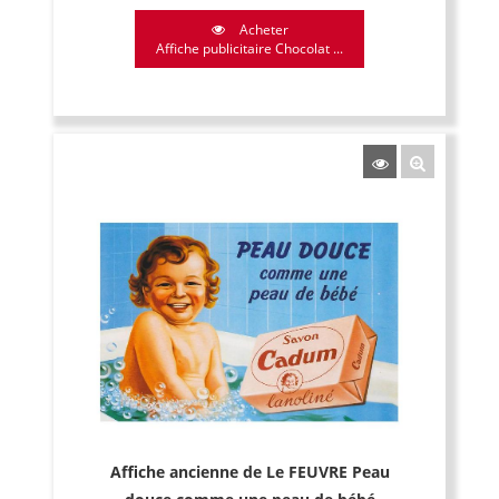
Acheter
Affiche publicitaire Chocolat ...
Affiche ancienne de Le FEUVRE Peau