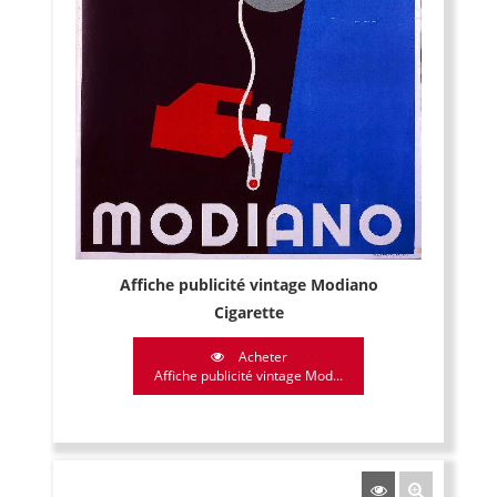
Affiche publicité vintage Modiano
Cigarette
Acheter
Affiche publicité vintage Mod...