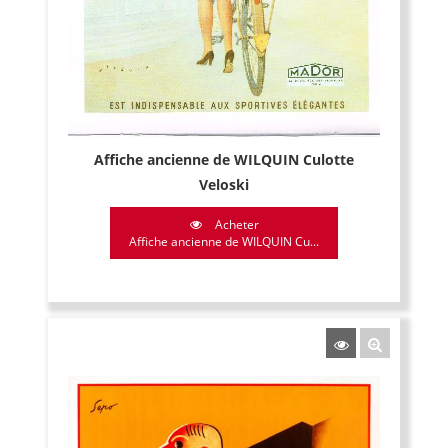
Affiche ancienne de WILQUIN Culotte
Veloski
Acheter
Affiche ancienne de WILQUIN Cu...