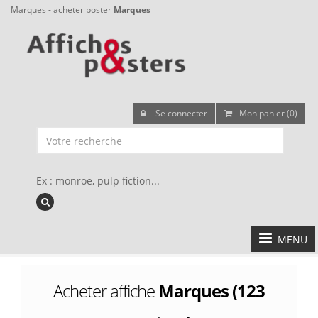
Marques - acheter poster
Marques
Se connecter
Mon panier (0)
Ex : monroe, pulp fiction...
MENU
Acheter affiche
Marques (123