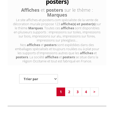
posters)
Affiches
et
posters
sur le thème :
Marques
Le site affiches-et-posters.com spécialiste de la vente de
décoration murale propose 123
affiche(s) et poster(s)
sur
le thème
Marques
. Toutes ces
affiches
sont disponibles
en plusieurs supports : impressions sur toiles, impressions
sur bois, impressions sur alu, impressions sur forex,
impressions sur plexiglass...
Nos
affiches
et
posters
sont expédiées dans des
emballages spécialisés et toujours roulées ou à plat pour
les supports d'impressions autres que les
affiches
et
posters
. La société
affiches
et
posters
se situe dans la
région Occitanie et tout est fabriqué en France.
1
2
3
4
>