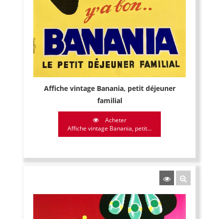
Affiche vintage Banania, petit déjeuner
familial
Acheter
Affiche vintage Banania, petit...