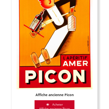
Affiche ancienne Picon
Acheter
Affiche ancienne Picon