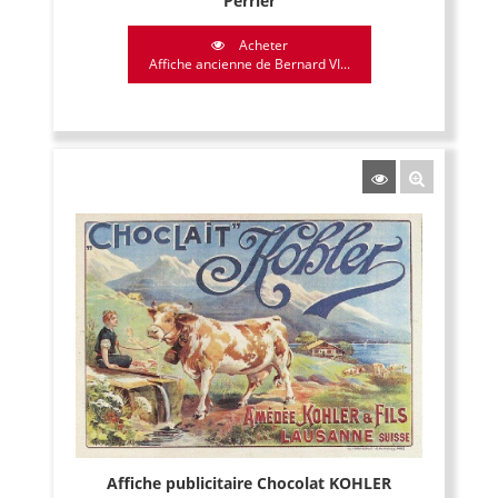
Perrier
Acheter
Affiche ancienne de Bernard VI...
Affiche publicitaire Chocolat KOHLER