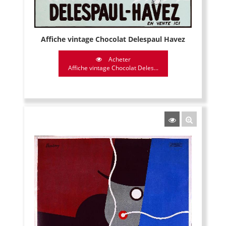
Affiche vintage Chocolat Delespaul Havez
Acheter
Affiche vintage Chocolat Deles...