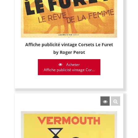
Affiche publicité vintage Corsets Le Furet
by Roger Perot
Acheter
Affiche publicité vintage Cor...