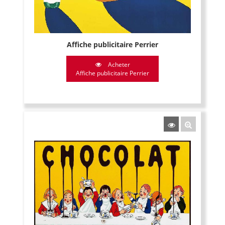
Affiche publicitaire Perrier
Acheter
Affiche publicitaire Perrier