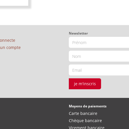
Newsletter
connecte
é un compte
je m'inscris
Moyens de paiements
Carte bancaire
Chèque bancaire
Virement bancaire