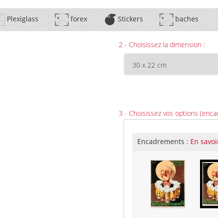
Plexiglass
forex
Stickers
baches
2 - Choisissez la dimension :
3 - Choisissez vos options (enca
Encadrements :
En savoi