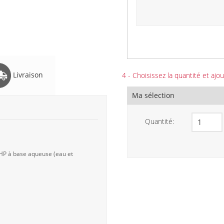
Livraison
4 - Choisissez la quantité et ajou
Ma sélection
Quantité:
 HP à base aqueuse (eau et