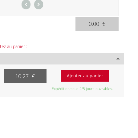
0.00 €
tez au panier :
10.27 €
Expédition sous 2/5 jours ouvrables.