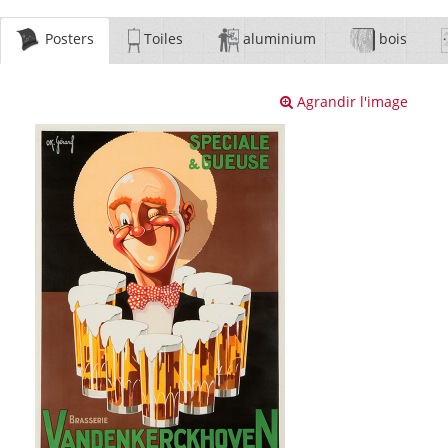
Posters
Toiles
aluminium
bois
Agrandir l'image