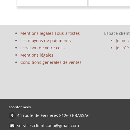
Mentions légales Tous-artistes
Espace client
Les moyens de paiements
Je me 
Livraison de votre colis
Je cré
Mentions légales
Conditions générales de ventes
coordonnees
44 route de Ferrières 81260 BRASSAC
services.clients.aep@gmail.com