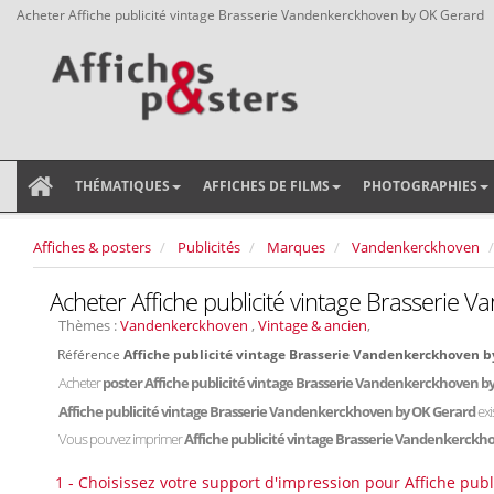
Acheter Affiche publicité vintage Brasserie Vandenkerckhoven by OK Gerard
THÉMATIQUES
AFFICHES DE FILMS
PHOTOGRAPHIES
Affiches & posters
Publicités
Marques
Vandenkerckhoven
Acheter Affiche publicité vintage Brasserie
Thèmes :
Vandenkerckhoven
,
Vintage & ancien
,
Référence
Affiche publicité vintage Brasserie Vandenkerckhoven 
Acheter
poster Affiche publicité vintage Brasserie Vandenkerckhoven b
Affiche publicité vintage Brasserie Vandenkerckhoven by OK Gerard
exi
Vous pouvez imprimer
Affiche publicité vintage Brasserie Vandenkerckh
1 - Choisissez votre support d'impression pour Affiche pu