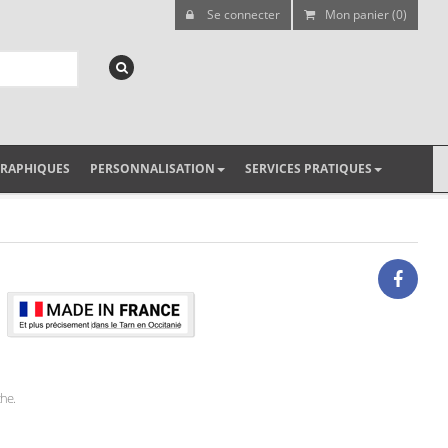
Se connecter
Mon panier (0)
GRAPHIQUES
PERSONNALISATION
SERVICES PRATIQUES
che.