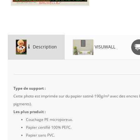
Description
VISUWALL
Type de support :
Cette photo est imprimée sur du papier satiné 190g/m² avec des encres
pigments).
Les plus produit :
Couchage PE microporeux.
Papier certifié 100% PEFC.
Papier sans PVC.