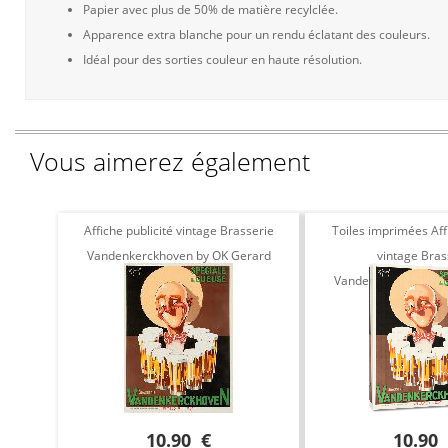
Papier avec plus de 50% de matière recylclée.
Apparence extra blanche pour un rendu éclatant des couleurs.
Idéal pour des sorties couleur en haute résolution.
Vous aimerez également
Affiche publicité vintage Brasserie
Toiles imprimées Affi
Vandenkerckhoven by OK Gerard
vintage Bras
Vandenkerckhoven b
10.90 €
10.90