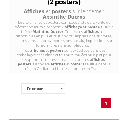
(2 posters)
Affiches
et
posters
sur le thème :
Absinthe Ducros
Le site affiches-et-posters.com spécialiste de la vente de
décoration murale propose 2
affiche(s) et poster(s)
sur le
thème
Absinthe Ducros
. Toutes ces
affiches
sont
disponibles en plusieurs supports : impressions sur toiles,
impressions sur bois, impressions sur alu, impressions sur
forex, impressions sur plexiglass...
Nos
affiches
et
posters
sont expédiées dans des
emballages spécialisés et toujours roulées ou à plat pour
les supports d'impressions autres que les
affiches
et
posters
. La société
affiches
et
posters
se situe dans la
région Occitanie et tout est fabriqué en France.
1