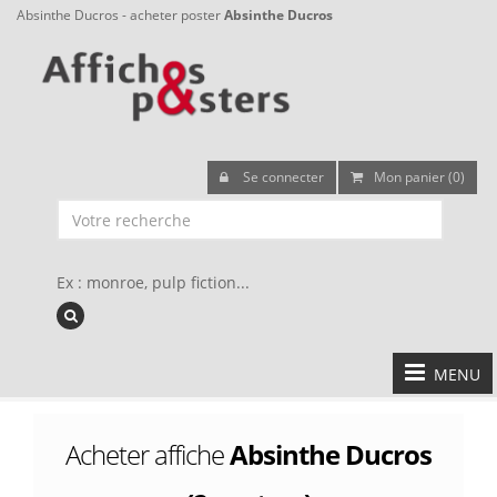
Absinthe Ducros - acheter poster
Absinthe Ducros
Se connecter
Mon panier (0)
Ex : monroe, pulp fiction...
MENU
Acheter affiche
Absinthe Ducros