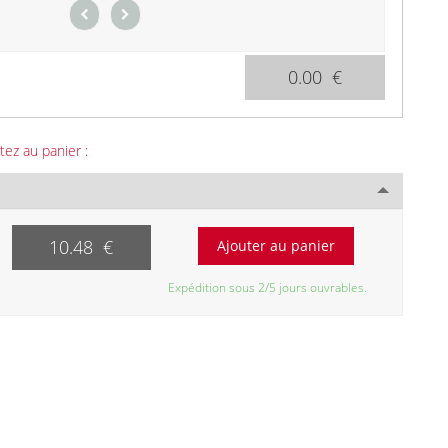
0.00 €
tez au panier :
10.48 €
Expédition sous 2/5 jours ouvrables.