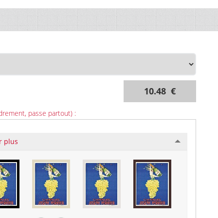
10.48 €
drement, passe partout) :
r plus