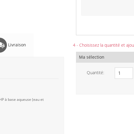
Livraison
4 - Choisissez la quantité et ajou
Ma sélection
Quantité:
 HP à base aqueuse (eau et