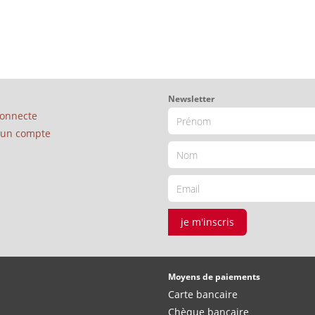
Newsletter
connecte
é un compte
je m'inscris
Moyens de paiements
Carte bancaire
Chèque bancaire