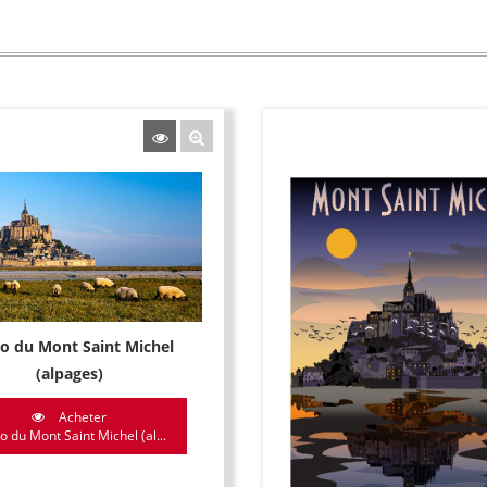
o du Mont Saint Michel
(alpages)
Acheter
o du Mont Saint Michel (al...