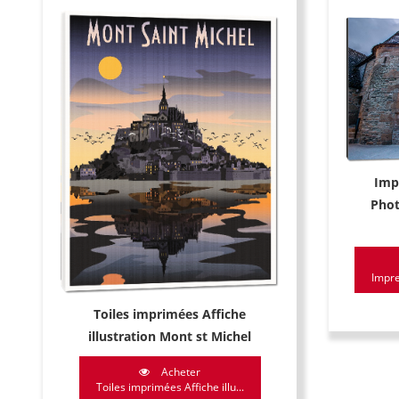
Imp
Phot
Impre
Toiles imprimées Affiche
illustration Mont st Michel
Acheter
Toiles imprimées Affiche illu...