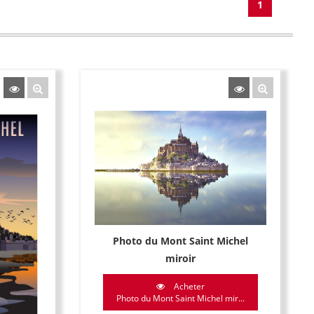
1
Photo du Mont Saint Michel
miroir
Acheter
Photo du Mont Saint Michel mir...