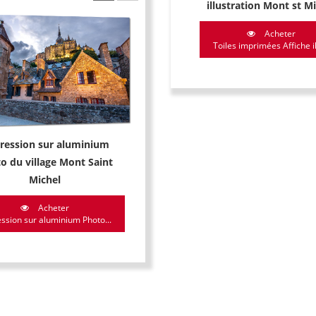
illustration Mont st M
Acheter
Toiles imprimées Affiche ill
ression sur aluminium
o du village Mont Saint
Michel
Acheter
ssion sur aluminium Photo...