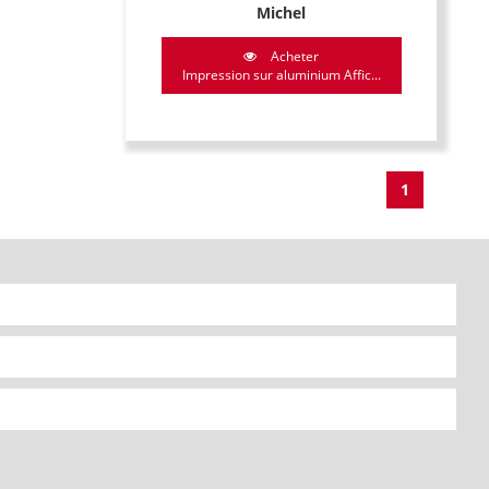
Michel
Acheter
Impression sur aluminium Affic...
1