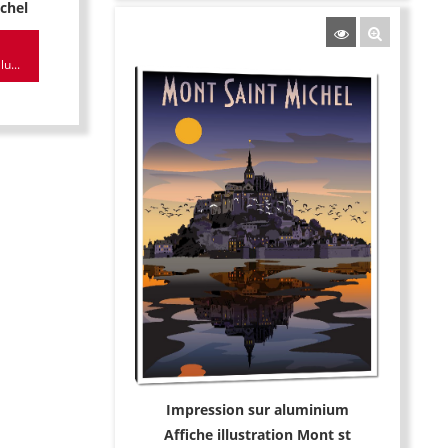
ichel
u...
Impression sur aluminium
Affiche illustration Mont st