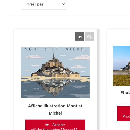
Phot
Affiche illustration Mont st
Michel
Phot
Acheter
Affiche illustration Mont st M...