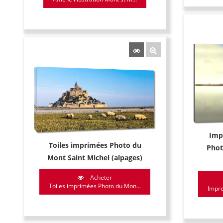
Imp
Toiles imprimées Photo du
Phot
Mont Saint Michel (alpages)
Acheter
Toiles imprimées Photo du Mon...
Impre