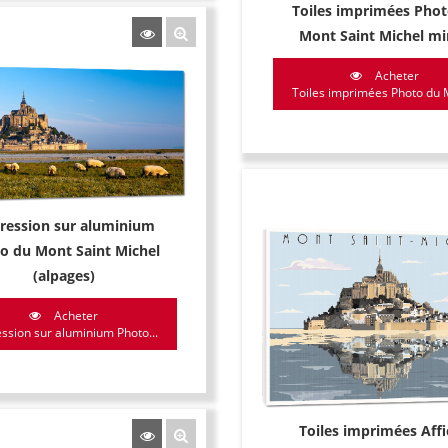
Toiles imprimées Phot
Mont Saint Michel mi
Acheter
Toiles imprimées Photo du 
ression sur aluminium
o du Mont Saint Michel
(alpages)
Acheter
ssion sur aluminium Photo...
Toiles imprimées Aff