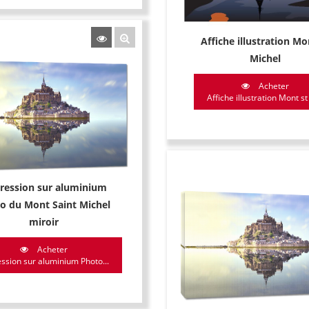
Affiche illustration Mo
Michel
Acheter
Affiche illustration Mont st
ression sur aluminium
o du Mont Saint Michel
miroir
Acheter
ssion sur aluminium Photo...