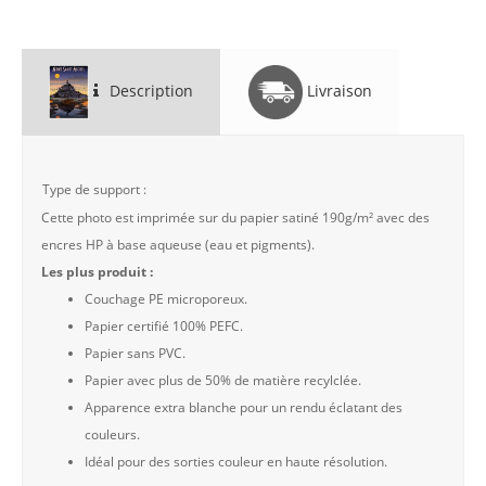
Description
Livraison
Type de support :
Cette photo est imprimée sur du papier satiné 190g/m² avec des
encres HP à base aqueuse (eau et pigments).
Les plus produit :
Couchage PE microporeux.
Papier certifié 100% PEFC.
Papier sans PVC.
Papier avec plus de 50% de matière recylclée.
Apparence extra blanche pour un rendu éclatant des
couleurs.
Idéal pour des sorties couleur en haute résolution.