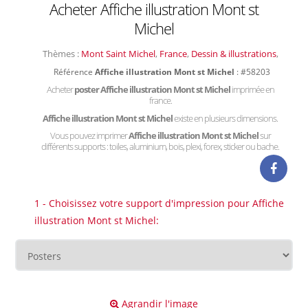
Acheter Affiche illustration Mont st
Michel
Thèmes :
Mont Saint Michel
,
France
,
Dessin & illustrations
,
Référence
Affiche illustration Mont st Michel
: #58203
Acheter
poster Affiche illustration Mont st Michel
imprimée en
france.
Affiche illustration Mont st Michel
existe en plusieurs dimensions.
Vous pouvez imprimer
Affiche illustration Mont st Michel
sur
différents supports : toiles, aluminium, bois, plexi, forex, sticker ou bache.
1 - Choisissez votre support d'impression pour Affiche
illustration Mont st Michel:
Agrandir l'image