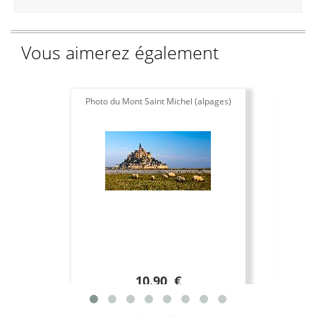
Vous aimerez également
Photo du Mont Saint Michel (alpages)
T
10.90 €