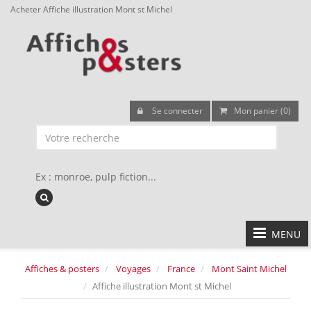
Acheter Affiche illustration Mont st Michel
Se connecter
Mon panier (0)
Ex : monroe, pulp fiction...
MENU
Affiches & posters
Voyages
France
Mont Saint Michel
Affiche illustration Mont st Michel