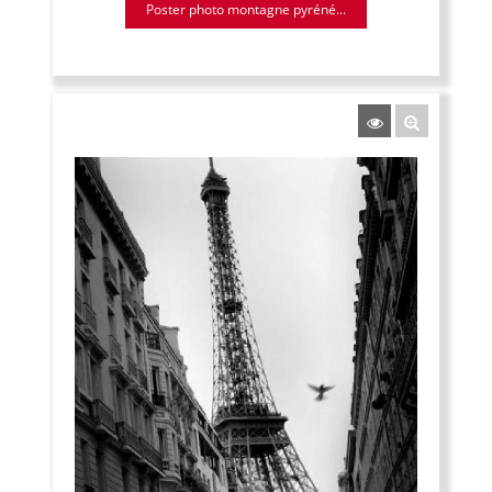
Poster photo montagne pyréné...