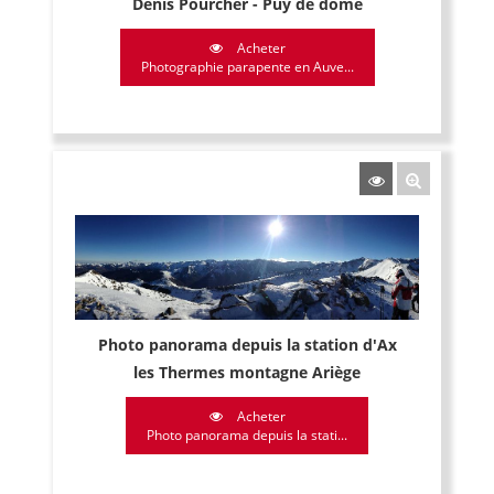
Denis Pourcher - Puy de dome
Acheter
Photographie parapente en Auve...
Photo panorama depuis la station d'Ax
les Thermes montagne Ariège
Acheter
Photo panorama depuis la stati...