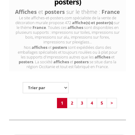
posters)
Affiches
et
posters
sur le thème :
France
Le site affiches-et-posters.com spécialiste de la vente de
décoration murale propose 472
affiche(s) et poster(s)
sur
le thème
France
. Toutes ces
affiches
sont disponibles en
plusieurs supports : impressions sur toiles, impressions sur
bois, impressions sur alu, impressions sur forex,
impressions sur plexiglass...
Nos
affiches
et
posters
sont expédiées dans des
emballages spécialisés et toujours roulées ou à plat pour
les supports d'impressions autres que les
affiches
et
posters
. La société
affiches
et
posters
se situe dans la
région Occitanie et tout est fabriqué en France.
1
2
3
4
5
>