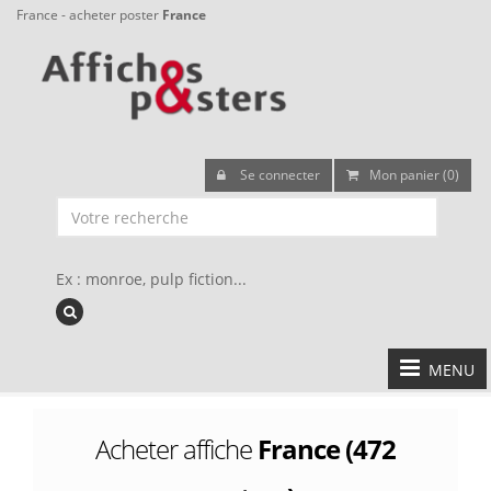
France - acheter poster
France
Se connecter
Mon panier (0)
Ex : monroe, pulp fiction...
MENU
Acheter affiche
France (472