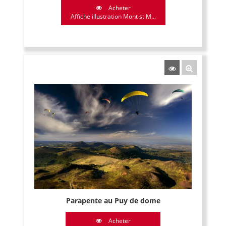
Acheter
Affiche illustration Mont st M...
Parapente au Puy de dome
Acheter