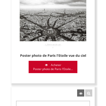
Poster photo de Paris l'Etoile vue du ciel
Acheter
Poster photo de Paris l'Etoile...