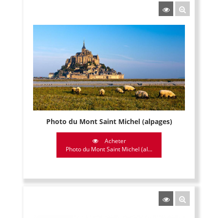
Photo du Mont Saint Michel (alpages)
Acheter
Photo du Mont Saint Michel (al...