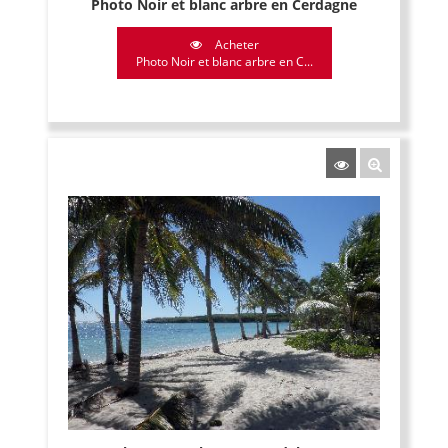
Photo Noir et blanc arbre en Cerdagne
Acheter
Photo Noir et blanc arbre en C...