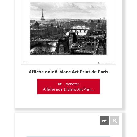
Affiche noir & blanc Art Print de Paris
Acheter
Affiche noir & blanc Art Print...