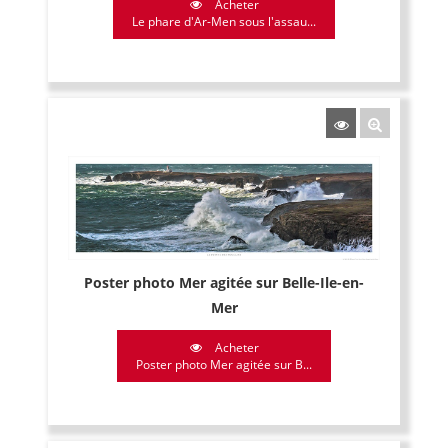
Acheter
Le phare d'Ar-Men sous l'assau...
Poster photo Mer agitée sur Belle-Ile-en-
Mer
Acheter
Poster photo Mer agitée sur B...