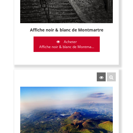
Affiche noir & blanc de Montmartre
Acheter
Affiche noir & blanc de Montma...