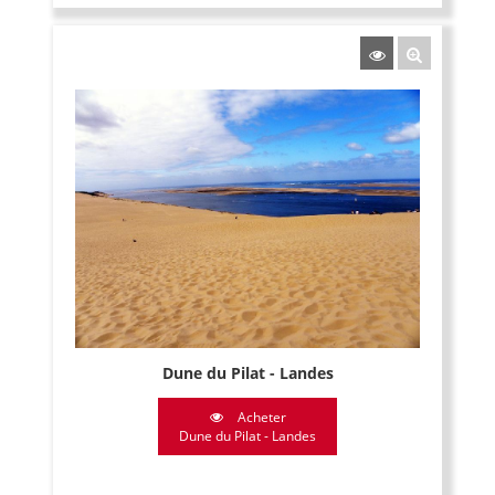
Dune du Pilat - Landes
Acheter
Dune du Pilat - Landes