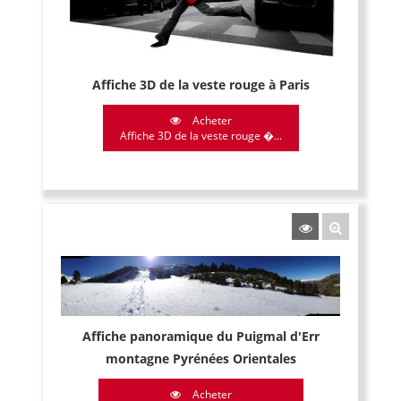
Affiche 3D de la veste rouge à Paris
Acheter
Affiche 3D de la veste rouge �...
Affiche panoramique du Puigmal d'Err
montagne Pyrénées Orientales
Acheter