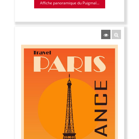
Affiche panoramique du Puigmal...