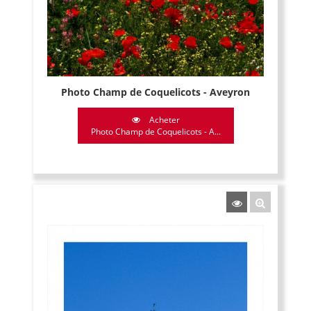
Photo Champ de Coquelicots - Aveyron
Acheter
Photo Champ de Coquelicots - A...