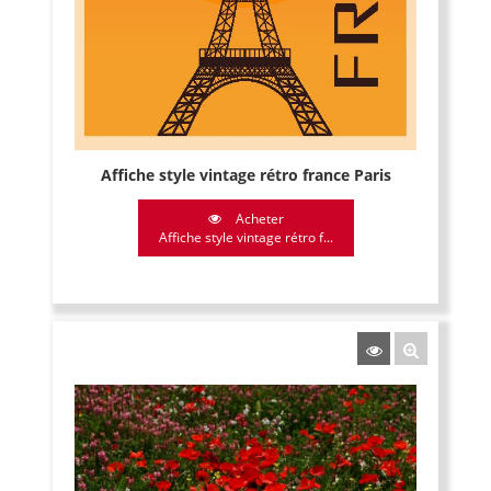
Affiche style vintage rétro france Paris
Acheter
Affiche style vintage rétro f...