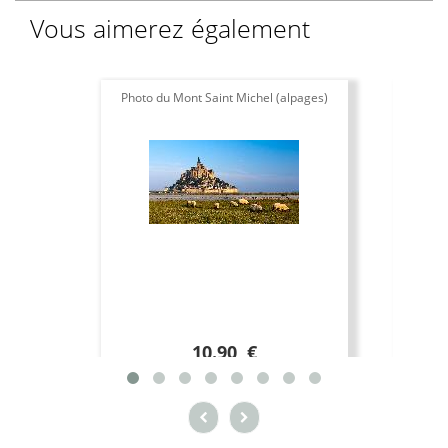
Vous aimerez également
Photo du Mont Saint Michel (alpages)
T
10.90 €