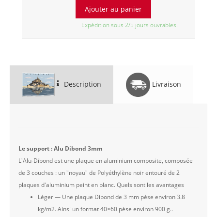
Expédition sous 2/5 jours ouvrables.
Description
Livraison
Le support : Alu Dibond 3mm
L'Alu-Dibond est une plaque en aluminium composite, composée
de 3 couches : un "noyau" de Polyéthylène noir entouré de 2
plaques d'aluminium peint en blanc. Quels sont les avantages
Léger — Une plaque Dibond de 3 mm pèse environ 3.8
kg/m2. Ainsi un format 40×60 pèse environ 900 g..