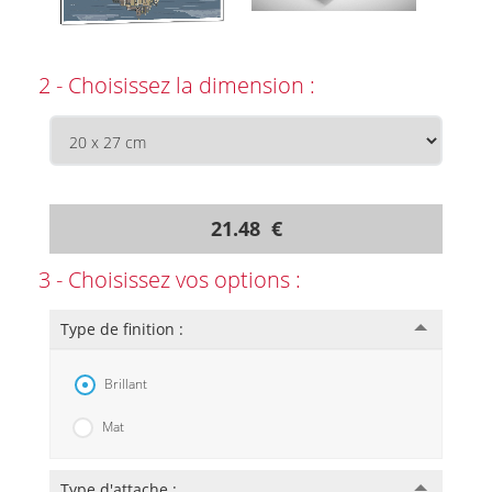
2 - Choisissez la dimension :
21.48 €
3 - Choisissez vos options :
Type de finition :
Brillant
Mat
Type d'attache :