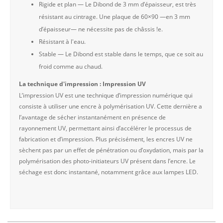
Rigide et plan — Le Dibond de 3 mm d’épaisseur, est très
résistant au cintrage. Une plaque de 60×90 —en 3 mm
d’épaisseur— ne nécessite pas de châssis !e.
Résistant à l'eau.
Stable — Le Dibond est stable dans le temps, que ce soit au
froid comme au chaud.
La technique d'impression : Impression UV
L’impression UV est une technique d’impression numérique qui
consiste à utiliser une encre à polymérisation UV. Cette dernière a
l’avantage de sécher instantanément en présence de
rayonnement UV, permettant ainsi d’accélérer le processus de
fabrication et d’impression. Plus précisément, les encres UV ne
sèchent pas par un effet de pénétration ou d’oxydation, mais par la
polymérisation des photo-initiateurs UV présent dans l’encre. Le
séchage est donc instantané, notamment grâce aux lampes LED.