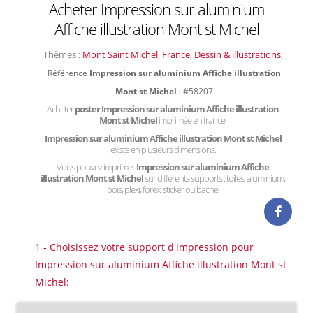
Acheter Impression sur aluminium
Affiche illustration Mont st Michel
Thèmes :
Mont Saint Michel
,
France
,
Dessin & illustrations
,
Référence
Impression sur aluminium Affiche illustration
Mont st Michel
: #58207
Acheter
poster Impression sur aluminium Affiche illustration
Mont st Michel
imprimée en france.
Impression sur aluminium Affiche illustration Mont st Michel
existe en plusieurs dimensions.
Vous pouvez imprimer
Impression sur aluminium Affiche
illustration Mont st Michel
sur différents supports : toiles, aluminium,
bois, plexi, forex, sticker ou bache.
1 - Choisissez votre support d'impression pour
Impression sur aluminium Affiche illustration Mont st
Michel: