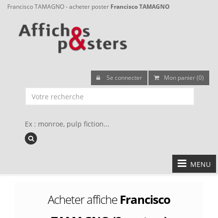
Francisco TAMAGNO - acheter poster
Francisco TAMAGNO
Se connecter
Mon panier (0)
Ex : monroe, pulp fiction...
MENU
Acheter affiche
Francisco