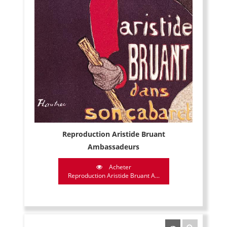
Reproduction Aristide Bruant
Ambassadeurs
Acheter
Reproduction Aristide Bruant A...