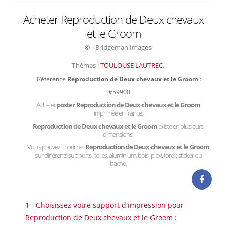
Acheter Reproduction de Deux chevaux
et le Groom
© - Bridgeman Images
Thèmes :
TOULOUSE LAUTREC
,
Référence
Reproduction de Deux chevaux et le Groom
:
#59900
Acheter
poster Reproduction de Deux chevaux et le Groom
imprimée en france.
Reproduction de Deux chevaux et le Groom
existe en plusieurs
dimensions.
Vous pouvez imprimer
Reproduction de Deux chevaux et le Groom
sur différents supports : toiles, aluminium, bois, plexi, forex, sticker ou
bache.
1 - Choisissez votre support d'impression pour
Reproduction de Deux chevaux et le Groom :