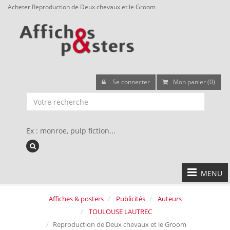
Acheter Reproduction de Deux chevaux et le Groom
Se connecter
Mon panier (0)
Ex : monroe, pulp fiction...
MENU
Affiches & posters
Publicités
Auteurs
TOULOUSE LAUTREC
Reproduction de Deux chevaux et le Groom