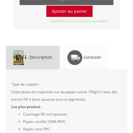
Expédition sous 2/5 jours ouvrables.
Description
Livraison
Type de support :
Cette photo est imprimée sur du papier satiné 190g/m² avec des
encres HP à base aqueuse (eau et pigments).
Les plus produit :
Couchage PE microporeux.
Papier certifié 100% PEFC.
Papier sans PVC.