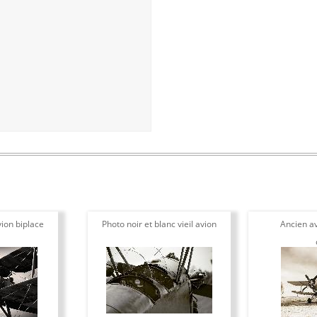
ion biplace
Photo noir et blanc vieil avion
Ancien av