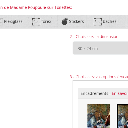
ion de Madame Poupoule sur Toilettes:
Plexiglass
forex
Stickers
baches
2 - Choisissez la dimension :
3 - Choisissez vos options (enca
Encadrements :
En savoi