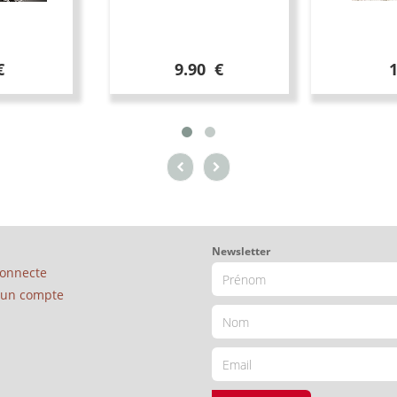
€
9.90 €
Newsletter
connecte
é un compte