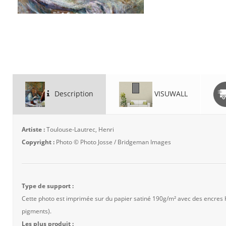
Description
VISUWALL
Artiste :
Toulouse-Lautrec, Henri
Copyright :
Photo © Photo Josse / Bridgeman Images
Type de support :
Cette photo est imprimée sur du papier satiné 190g/m² avec des encres
pigments).
Les plus produit :