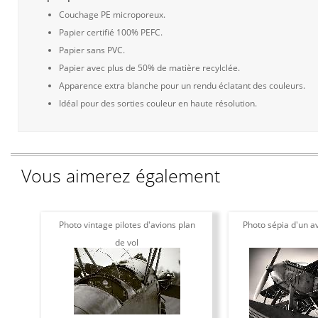
Couchage PE microporeux.
Papier certifié 100% PEFC.
Papier sans PVC.
Papier avec plus de 50% de matière recylclée.
Apparence extra blanche pour un rendu éclatant des couleurs.
Idéal pour des sorties couleur en haute résolution.
Vous aimerez également
Photo vintage pilotes d'avions plan
Photo sépia d'un av
de vol