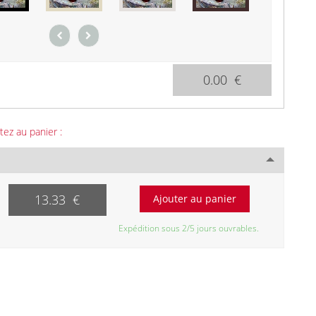
0.00 €
tez au panier :
13.33 €
Expédition sous 2/5 jours ouvrables.