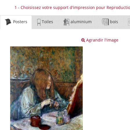
1 - Choisissez votre support d'impression pour Reproduct
Posters
Toiles
aluminium
bois
Agrandir l'image