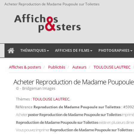
Acheter Reproduction de Madame Poupoule sur Toilettes
THÉMATIQUES
AFFICHES DE FILMS
PHOTOGRAPHIES
Affiches & posters
Publicités
Auteurs
TOULOUSE LAUTREC
Acheter Reproduction de Madame Poupoule s
© - Bridgeman Images
Thèmes :
TOULOUSE LAUTREC
,
Référence
Reproduction de Madame Poupoule sur Toilettes
: #599
Acheter
poster Reproduction de Madame Poupoule sur Toilettes
imprimée
Reproduction de Madame Poupoule sur Toilettes
existe en plusieurs dime
Vous pouvez imprimer
Reproduction de Madame Poupoule sur Toilettes
s