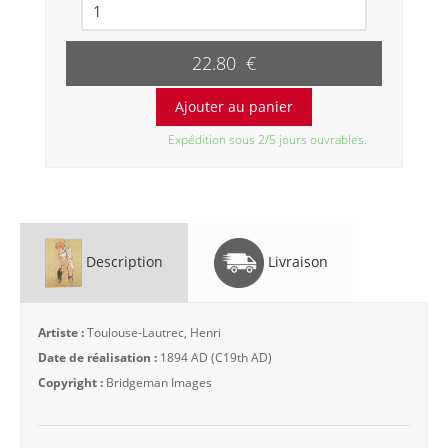
22.80 €
Expédition sous 2/5 jours ouvrables.
Description
Livraison
Artiste :
Toulouse-Lautrec, Henri
Date de réalisation :
1894 AD (C19th AD)
Copyright :
Bridgeman Images