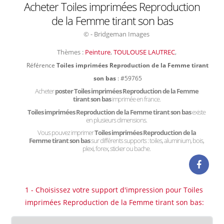
Acheter Toiles imprimées Reproduction
de la Femme tirant son bas
© - Bridgeman Images
Thèmes :
Peinture
,
TOULOUSE LAUTREC
,
Référence
Toiles imprimées Reproduction de la Femme tirant
son bas
: #59765
Acheter
poster Toiles imprimées Reproduction de la Femme
tirant son bas
imprimée en france.
Toiles imprimées Reproduction de la Femme tirant son bas
existe
en plusieurs dimensions.
Vous pouvez imprimer
Toiles imprimées Reproduction de la
Femme tirant son bas
sur différents supports : toiles, aluminium, bois,
plexi, forex, sticker ou bache.
1 - Choisissez votre support d'impression pour Toiles
imprimées Reproduction de la Femme tirant son bas: