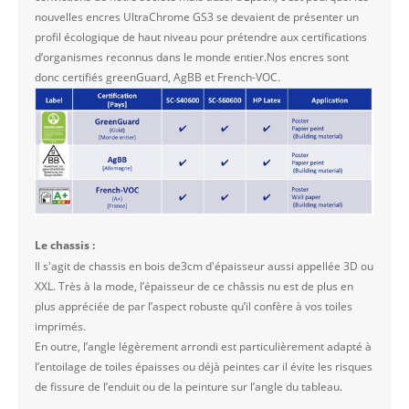
nouvelles encres UltraChrome GS3 se devaient de présenter un
profil écologique de haut niveau pour prétendre aux certifications
d’organismes reconnus dans le monde entier.Nos encres sont
donc certifiés greenGuard, AgBB et French-VOC.
Le chassis :
Il s'agit de chassis en bois de3cm d'épaisseur aussi appellée 3D ou
XXL. Très à la mode, l’épaisseur de ce châssis nu est de plus en
plus appréciée de par l’aspect robuste qu’il confère à vos toiles
imprimés.
En outre, l’angle légèrement arrondi est particulièrement adapté à
l’entoilage de toiles épaisses ou déjà peintes car il évite les risques
de fissure de l’enduit ou de la peinture sur l’angle du tableau.