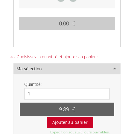
0.00 €
4 - Choisissez la quantité et ajoutez au panier :
Ma sélection
Quantité:
9.89 €
Expédition sous 2/5 jours ouvrables.