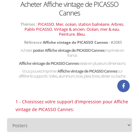
Acheter Affiche vintage de PICASSO
Cannes
Thèmes :
PICASSO
,
Mer, océan, station balnéaire
,
Arbres
,
Pablo PICASSO
,
Vintage & ancien
,
Océan, mer & eau
,
Peinture
,
Bleu
,
Référence
Affiche vintage de PICASSO Cannes
: #2085
Acheter
poster Affiche vintage de PICASSO Cannes
imprimée en
france.
Affiche vintage de PICASSO Cannes
existe en plusieurs dimensions.
Vous pouvez imprimer
Affiche vintage de PICASSO Cannes
sur
différents supports : toiles, aluminium, bois, plexi, forex, sticker ou bache.
1 - Choisissez votre support d'impression pour Affiche
vintage de PICASSO Cannes: