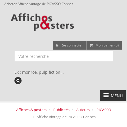
Acheter Affiche vintage de PICASSO Cannes
Se connecter
Mon panier (0)
Ex : monroe, pulp fiction...
MENU
Affiches & posters
Publicités
Auteurs
PICASSO
Affiche vintage de PICASSO Cannes