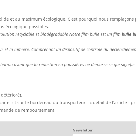
lide et au maximum écologique. C'est pourquoi nous remplaçons pe
lus écologique possibles.
olution recyclable et biodégradable
Notre film bulle est un film
bulle 
ur et la lumière. Comprenant un dispositif de contrôle du déclenchemen
cubation avant que la réduction en poussières ne démarre ce qui signifie
 détérioré).
 par écrit sur le bordereau du transporteur - « détail de l'article - 
 demande de remboursement.
Newsletter