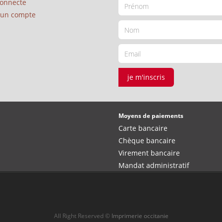
connecte
é un compte
je m'inscris
Moyens de paiements
Carte bancaire
Chèque bancaire
Virement bancaire
Mandat administratif
All Right Reserved ©
Imprimerie occitanie