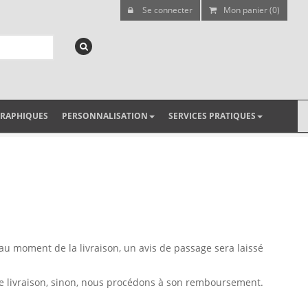
Se connecter
Mon panier (0)
GRAPHIQUES
PERSONNALISATION
SERVICES PRATIQUES
 au moment de la livraison, un avis de passage sera laissé
 de livraison, sinon, nous procédons à son remboursement.