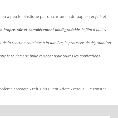
u à peu le plastique par du carton ou du papier recyclé et
bio Propre, sûr et complètement biodégradable
, le film à bulles
t de la réaction chimique à la lumière, le processus de dégradation
 que le rouleau de bulle convient pour toutes les applications
problème constaté - refus du Client - date - retour . Ce constat