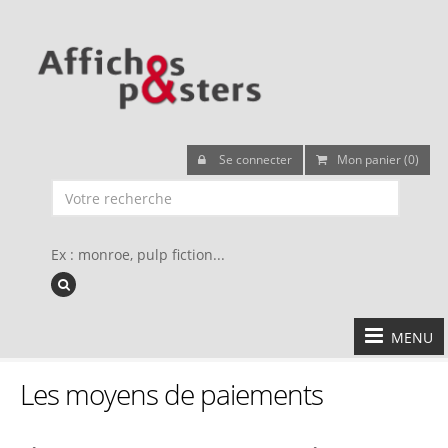
Se connecter
Mon panier (0)
Ex : monroe, pulp fiction...
MENU
Les moyens de paiements