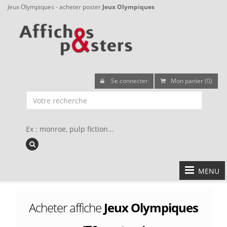
Jeux Olympiques - acheter poster
Jeux Olympiques
Se connecter
Mon panier (0)
Ex : monroe, pulp fiction...
MENU
Acheter affiche
Jeux Olympiques