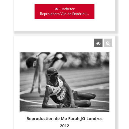
Acheter
Repro photo Vue de l'intérieu...
Reproduction de Mo Farah JO Londres
2012