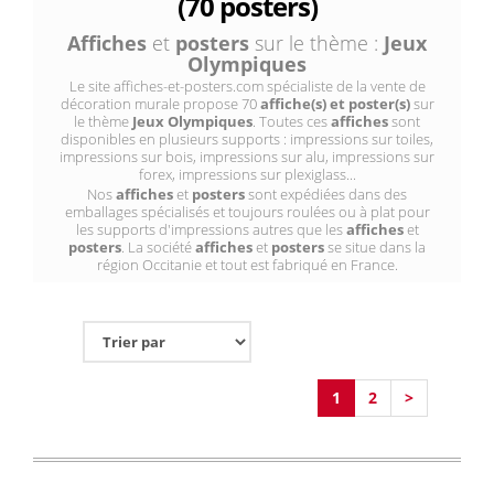
(70 posters)
Affiches
et
posters
sur le thème :
Jeux
Olympiques
Le site affiches-et-posters.com spécialiste de la vente de
décoration murale propose 70
affiche(s) et poster(s)
sur
le thème
Jeux Olympiques
. Toutes ces
affiches
sont
disponibles en plusieurs supports : impressions sur toiles,
impressions sur bois, impressions sur alu, impressions sur
forex, impressions sur plexiglass...
Nos
affiches
et
posters
sont expédiées dans des
emballages spécialisés et toujours roulées ou à plat pour
les supports d'impressions autres que les
affiches
et
posters
. La société
affiches
et
posters
se situe dans la
région Occitanie et tout est fabriqué en France.
1
2
>