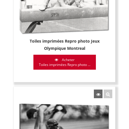
Toiles imprimées Repro photo Jeux
Olympique Montreal
Acheter
Toiles imprimées Repro photo ...