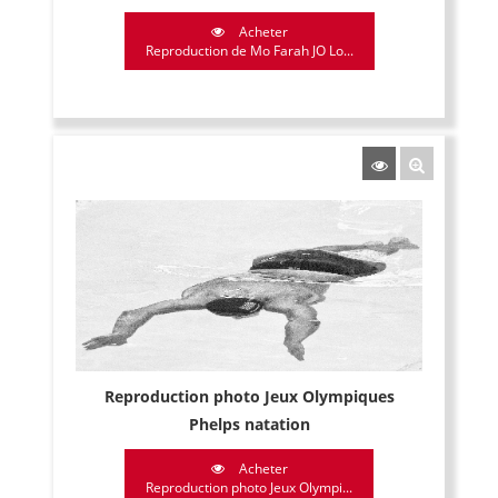
Acheter
Reproduction de Mo Farah JO Lo...
Reproduction photo Jeux Olympiques
Phelps natation
Acheter
Reproduction photo Jeux Olympi...