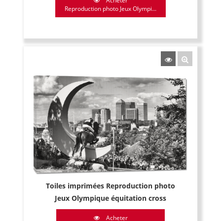
Acheter
Reproduction photo Jeux Olympi...
Toiles imprimées Reproduction photo
Jeux Olympique équitation cross
Acheter