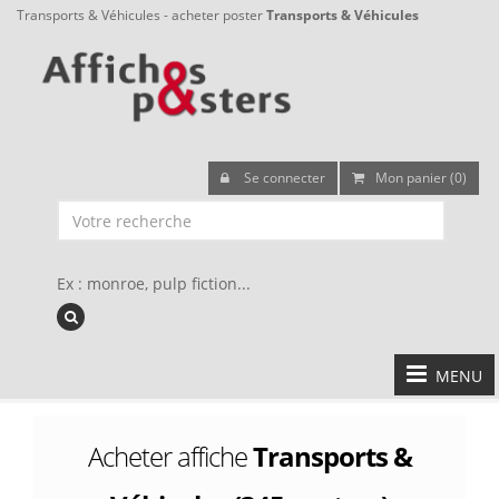
Transports & Véhicules - acheter poster
Transports & Véhicules
Se connecter
Mon panier (0)
Ex : monroe, pulp fiction...
MENU
Acheter affiche
Transports &