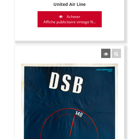
United Air Line
Acheter
Affiche publicitaire vintage N...