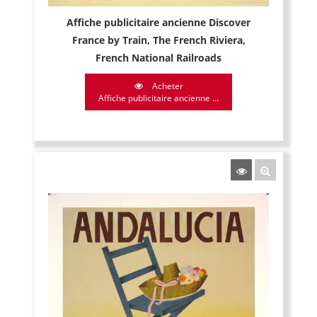
Affiche publicitaire ancienne Discover
France by Train, The French Riviera,
French National Railroads
Acheter
Affiche publicitaire ancienne ...