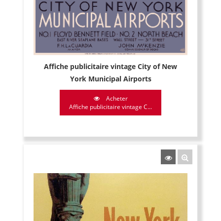
Affiche publicitaire vintage City of New
York Municipal Airports
Acheter
Affiche publicitaire vintage C...