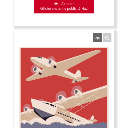
Acheter
Affiche ancienne publicité Ha...