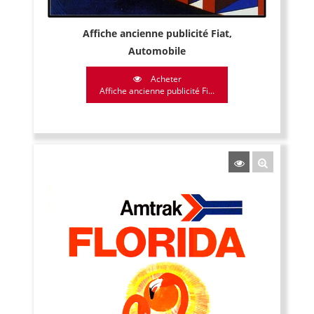
Affiche ancienne publicité Fiat,
Automobile
Acheter
Affiche ancienne publicité Fi...