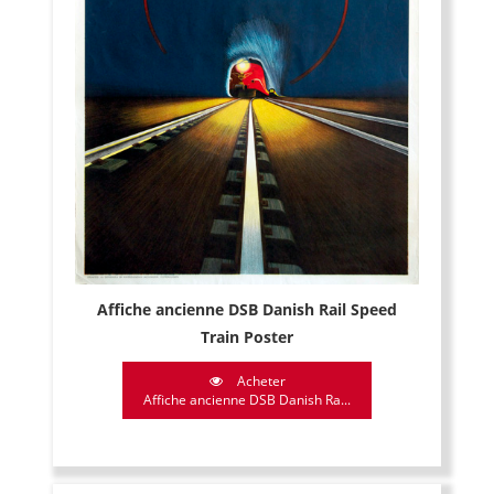
Affiche ancienne DSB Danish Rail Speed
Train Poster
Acheter
Affiche ancienne DSB Danish Ra...