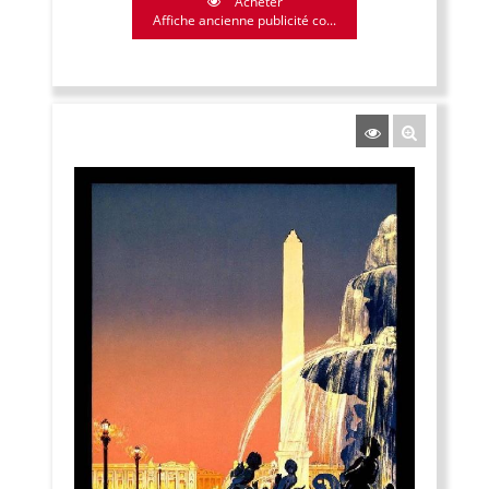
Acheter
Affiche ancienne publicité co...