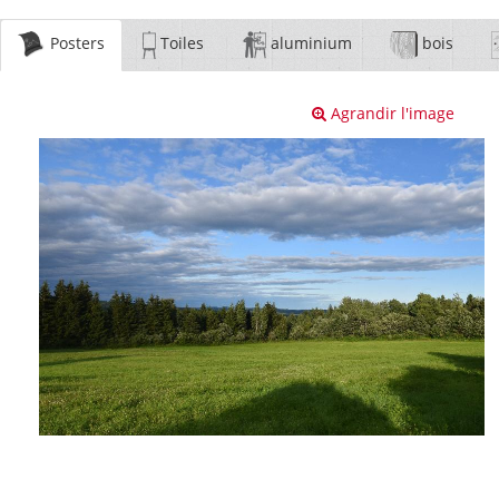
Posters
Toiles
aluminium
bois
Agrandir l'image