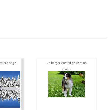
mière neige
Un berger Australien dans un
champ