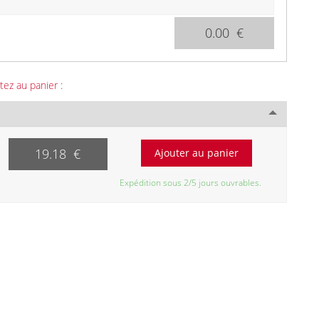
0.00 €
tez au panier :
19.18 €
Expédition sous 2/5 jours ouvrables.