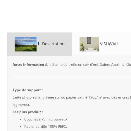
Description
VISUWALL
Autre information
:Un champ de trèfle un soir d'été, Sainte-Apolline, 
Type de support :
Cette photo est imprimée sur du papier satiné 190g/m² avec des encres
pigments).
Les plus produit :
Couchage PE microporeux.
Papier certifié 100% PEFC.