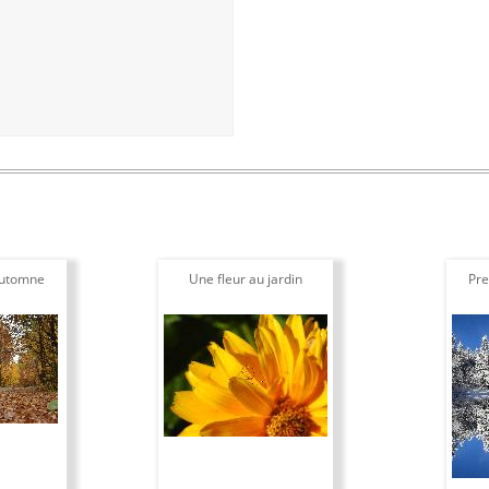
automne
Une fleur au jardin
Pre