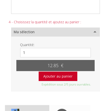
4 - Choisissez la quantité et ajoutez au panier :
Ma sélection
Quantité:
12.85 €
Expédition sous 2/5 jours ouvrables.