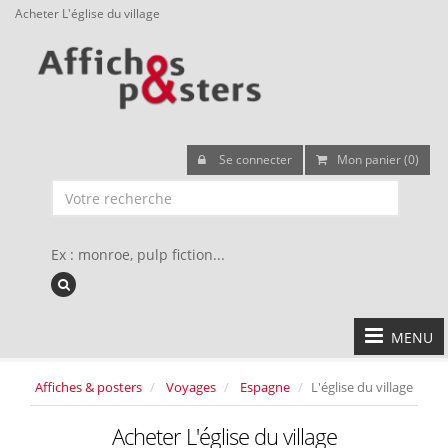
Acheter L'église du village
Se connecter
Mon panier (0)
Ex : monroe, pulp fiction...
MENU
Affiches & posters
Voyages
Espagne
L'église du village
Acheter L'église du village