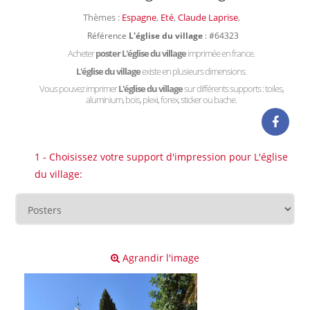
Thèmes :
Espagne
,
Eté
,
Claude Laprise
,
Référence
L'église du village
: #64323
Acheter
poster L'église du village
imprimée en france.
L'église du village
existe en plusieurs dimensions.
Vous pouvez imprimer
L'église du village
sur différents supports : toiles,
aluminium, bois, plexi, forex, sticker ou bache.
1 - Choisissez votre support d'impression pour L'église
du village:
Agrandir l'image