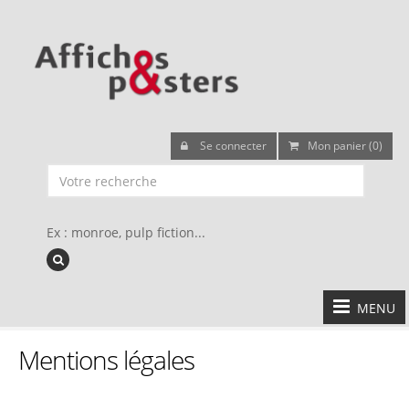
Se connecter
Mon panier (0)
Ex : monroe, pulp fiction...
MENU
Mentions légales