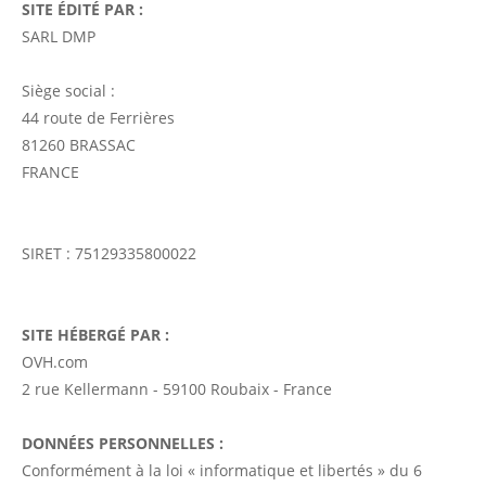
SITE ÉDITÉ PAR :
SARL DMP
Siège social :
44 route de Ferrières
81260 BRASSAC
FRANCE
SIRET : 75129335800022
SITE HÉBERGÉ PAR :
OVH.com
2 rue Kellermann - 59100 Roubaix - France
DONNÉES PERSONNELLES :
Conformément à la loi « informatique et libertés » du 6