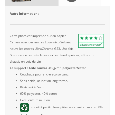
Autre information
:
Cette photo est imprimée sur du papier
Canvas avec des encres Epson éco Solvant
nouvelles encres UltraChrome GS3. Une fois
l’impression réalisée le support est tendu puis agrafé sur un
chassis en bois de pin
Le support : Toile canvas 310g/m², polyester/coton
Couchage pour encre eco solvant.
Sans acide, utilisation long terme.
Résistant à l'eau.
60% polyester, 40% coton
Excellente résolution.
produit à partir d’une pâte contenant au moins 50%