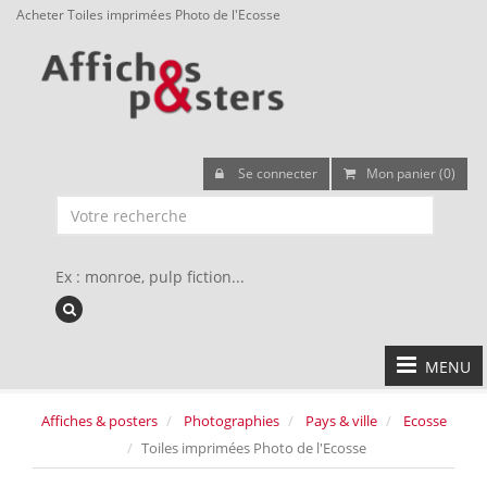
Acheter Toiles imprimées Photo de l'Ecosse
Se connecter
Mon panier (0)
Ex : monroe, pulp fiction...
MENU
Affiches & posters
Photographies
Pays & ville
Ecosse
Toiles imprimées Photo de l'Ecosse