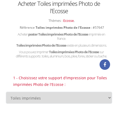
Acheter Toiles imprimées Photo de
l'Ecosse
Thèmes :
Ecosse
,
Référence
Toiles imprimées Photo de l'Ecosse
: #57647
Acheter
poster Toiles imprimées Photo de l'Ecosse
imprimée en
france.
Toiles imprimées Photo de l'Ecosse
existe en plusieurs dimensions.
Vous pouvez imprimer
Toiles imprimées Photo de l'Ecosse
sur
différents supports : toiles, aluminium, bois, plexi, forex, sticker ou bache.
1 - Choisissez votre support d'impression pour Toiles
imprimées Photo de l'Ecosse :