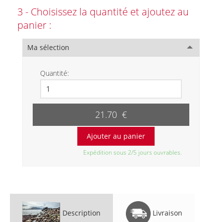
3 - Choisissez la quantité et ajoutez au
panier :
Ma sélection
Quantité:
21.70 €
Expédition sous 2/5 jours ouvrables.
Description
Livraison