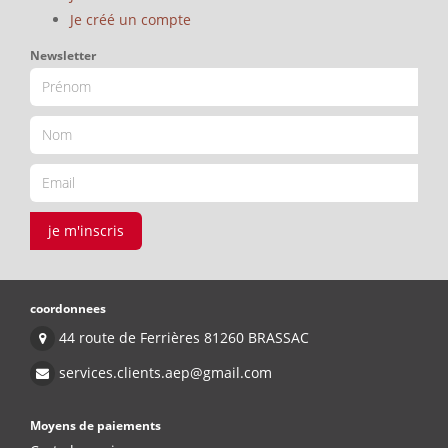
Je créé un compte
Newsletter
je m'inscris
coordonnees
44 route de Ferrières 81260 BRASSAC
services.clients.aep@gmail.com
Moyens de paiements