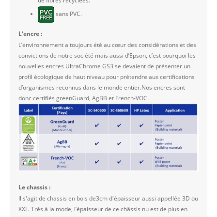
de fibres recyclées.
sans PVC.
L'encre :
L’environnement a toujours été au cœur des considérations et des
convictions de notre société mais aussi d’Epson, c’est pourquoi les
nouvelles encres UltraChrome GS3 se devaient de présenter un
profil écologique de haut niveau pour prétendre aux certifications
d’organismes reconnus dans le monde entier.Nos encres sont
donc certifiés greenGuard, AgBB et French-VOC.
Le chassis :
Il s'agit de chassis en bois de3cm d'épaisseur aussi appellée 3D ou
XXL. Très à la mode, l’épaisseur de ce châssis nu est de plus en