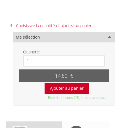
4 - Choisissez la quantité et ajoutez au panier :
Ma sélection
Quantité:
14.80 €
Expédition sous 2/5 jours ouvrables.