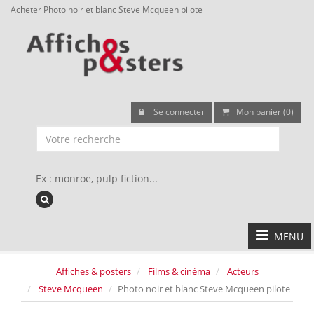
Acheter Photo noir et blanc Steve Mcqueen pilote
Se connecter
Mon panier (0)
Ex : monroe, pulp fiction...
MENU
Affiches & posters
Films & cinéma
Acteurs
Steve Mcqueen
Photo noir et blanc Steve Mcqueen pilote