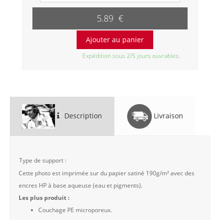
5.89 €
Expédition sous 2/5 jours ouvrables.
Description
Livraison
Type de support :
Cette photo est imprimée sur du papier satiné 190g/m² avec des
encres HP à base aqueuse (eau et pigments).
Les plus produit :
Couchage PE microporeux.