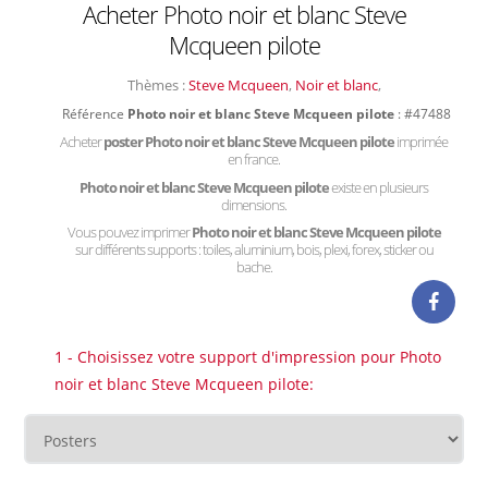
Acheter Photo noir et blanc Steve
Mcqueen pilote
Thèmes :
Steve Mcqueen
,
Noir et blanc
,
Référence
Photo noir et blanc Steve Mcqueen pilote
: #47488
Acheter
poster Photo noir et blanc Steve Mcqueen pilote
imprimée
en france.
Photo noir et blanc Steve Mcqueen pilote
existe en plusieurs
dimensions.
Vous pouvez imprimer
Photo noir et blanc Steve Mcqueen pilote
sur différents supports : toiles, aluminium, bois, plexi, forex, sticker ou
bache.
1 - Choisissez votre support d'impression pour Photo
noir et blanc Steve Mcqueen pilote: