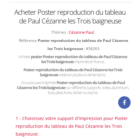
Acheter Poster reproduction du tableau
de Paul Cézanne les Trois baigneuse
Thèmes :
Cézanne Paul
,
Référence
Poster reproduction du tableau de Paul Cézanne
les Trois baigneuse
: #56263
Acheter
poster Poster reproduction du tableau de Paul Cézanne
les Trois baigneuse
imprimée en france.
Poster reproduction du tableau de Paul Cézanne les Trois
baigneuse
existe en plusieurs dimensions.
Vous pouvez imprimer
Poster reproduction du tableau de Paul
Cézanne les Trois baigneuse
sur différents supports : toiles, aluminium,
bois, plexi, forex, sticker ou bache.
1 - Choisissez votre support d'impression pour Poster
reproduction du tableau de Paul Cézanne les Trois
baigneuse: