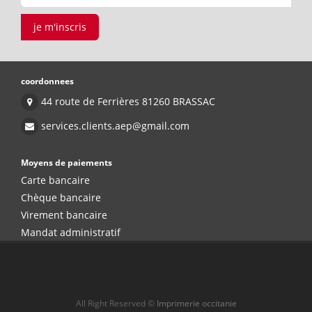
je m'inscris
coordonnees
44 route de Ferrières 81260 BRASSAC
services.clients.aep@gmail.com
Moyens de paiements
Carte bancaire
Chèque bancaire
Virement bancaire
Mandat administratif
All Right Reserved ©
Imprimerie occitanie