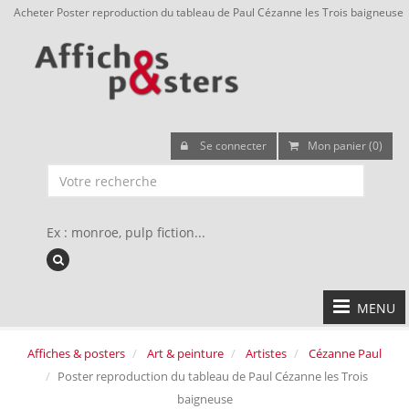
Acheter Poster reproduction du tableau de Paul Cézanne les Trois baigneuse
Se connecter
Mon panier (0)
Ex : monroe, pulp fiction...
MENU
Affiches & posters
Art & peinture
Artistes
Cézanne Paul
Poster reproduction du tableau de Paul Cézanne les Trois
baigneuse