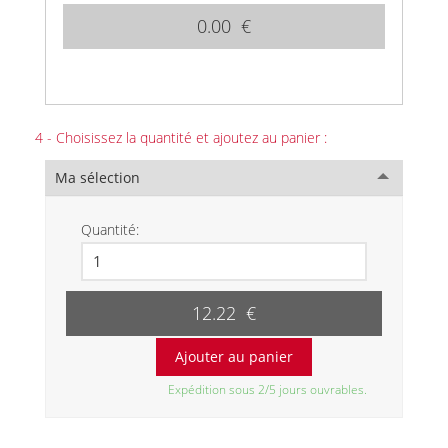
0.00 €
4 - Choisissez la quantité et ajoutez au panier :
Ma sélection
Quantité:
12.22 €
Expédition sous 2/5 jours ouvrables.