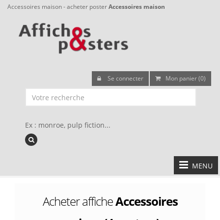
Accessoires maison - acheter poster
Accessoires maison
Se connecter
Mon panier (0)
Ex : monroe, pulp fiction...
MENU
Acheter affiche
Accessoires