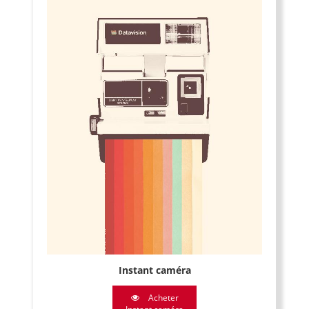
Instant caméra
Acheter