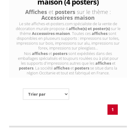
maison (4 posters)
Affiches
et
posters
sur le thème :
Accessoires maison
Le site affiches-et-posters.com spécialiste de la vente de
décoration murale propose 4
affiche(s) et poster(s)
sur le
thème
Accessoires maison
. Toutes ces
affiches
sont
disponibles en plusieurs supports : impressions sur toiles,
impressions sur bois, impressions sur alu, impressions sur
forex, impressions sur plexiglass...
Nos
affiches
et
posters
sont expédiées dans des
emballages spécialisés et toujours roulées ou à plat pour
les supports d'impressions autres que les
affiches
et
posters
. La société
affiches
et
posters
se situe dans la
région Occitanie et tout est fabriqué en France.
1