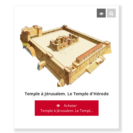
Temple à Jérusalem. Le Temple d'Hérode
Acheter
Temple à Jérusalem. Le Templ...