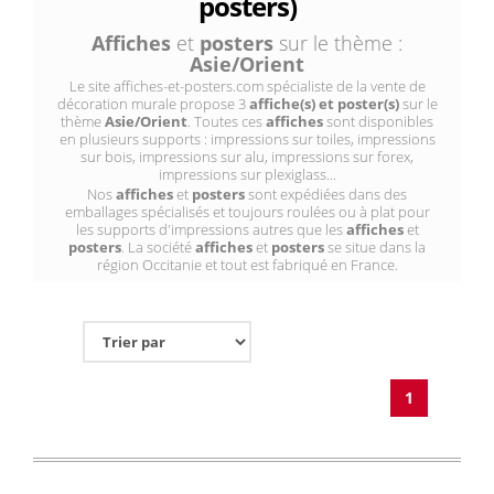
posters)
Affiches
et
posters
sur le thème :
Asie/Orient
Le site affiches-et-posters.com spécialiste de la vente de
décoration murale propose 3
affiche(s) et poster(s)
sur le
thème
Asie/Orient
. Toutes ces
affiches
sont disponibles
en plusieurs supports : impressions sur toiles, impressions
sur bois, impressions sur alu, impressions sur forex,
impressions sur plexiglass...
Nos
affiches
et
posters
sont expédiées dans des
emballages spécialisés et toujours roulées ou à plat pour
les supports d'impressions autres que les
affiches
et
posters
. La société
affiches
et
posters
se situe dans la
région Occitanie et tout est fabriqué en France.
1