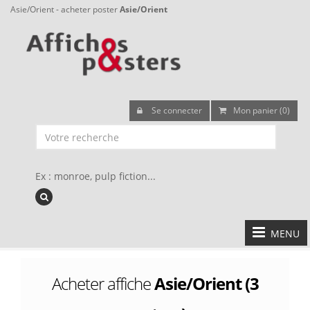
Asie/Orient - acheter poster
Asie/Orient
Se connecter
Mon panier (0)
Ex : monroe, pulp fiction...
MENU
Acheter affiche
Asie/Orient (3