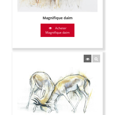
Magnifique daim
Acheter
Magnifique daim