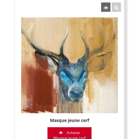
Masque jeune cerf
Acheter
Masque jeune cerf