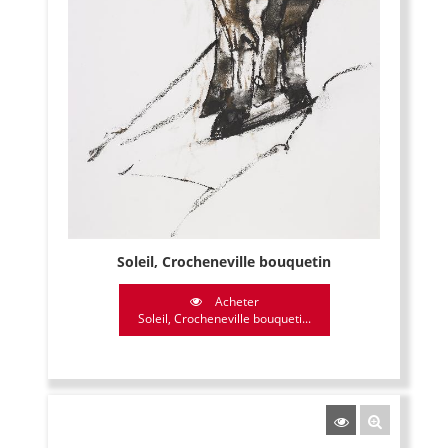
Soleil, Crocheneville bouquetin
Acheter
Soleil, Crocheneville bouqueti...