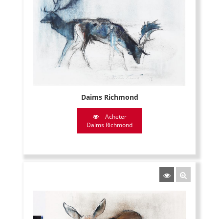
Daims Richmond
Acheter
Daims Richmond