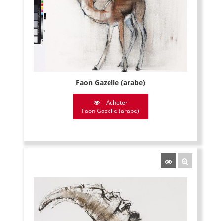
Faon Gazelle (arabe)
Acheter
Faon Gazelle (arabe)