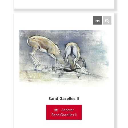
Sand Gazelles II
Acheter
Sand Gazelles II