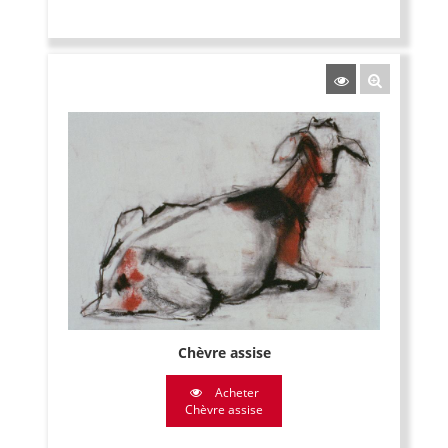
Chèvre assise
Acheter
Chèvre assise