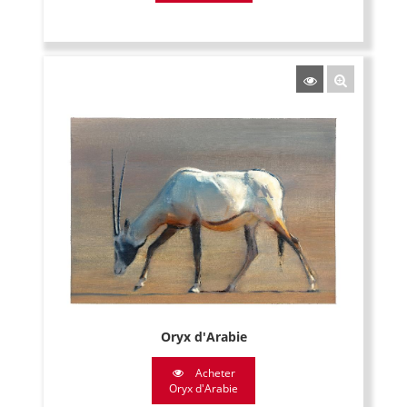
Oryx d'Arabie
Acheter
Oryx d'Arabie