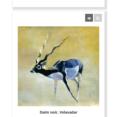
Daim noir, Velavadar