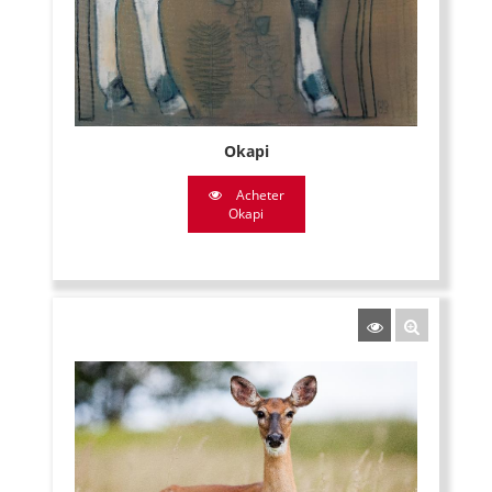
Okapi
Acheter
Okapi