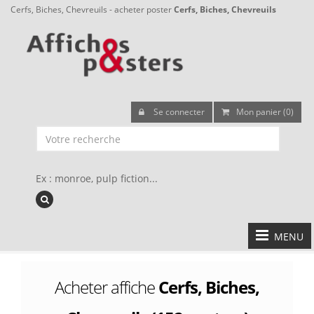
Cerfs, Biches, Chevreuils - acheter poster
Cerfs, Biches, Chevreuils
Se connecter
Mon panier (0)
Ex : monroe, pulp fiction...
MENU
Acheter affiche
Cerfs, Biches,