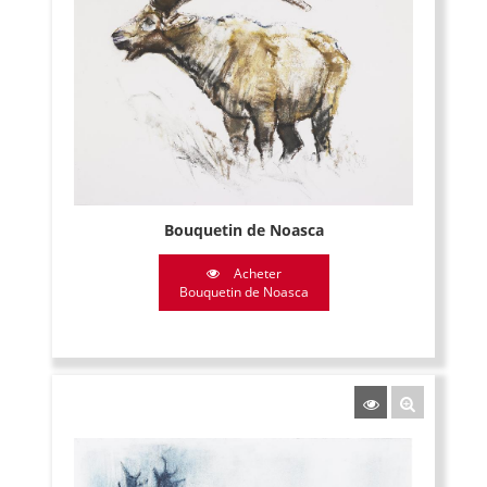
Bouquetin de Noasca
Acheter
Bouquetin de Noasca