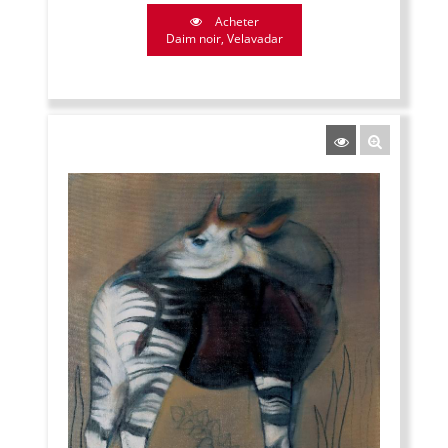
Acheter
Daim noir, Velavadar