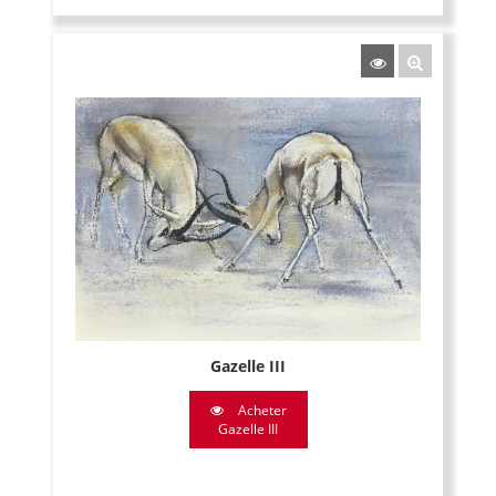
Gazelle III
Acheter
Gazelle III