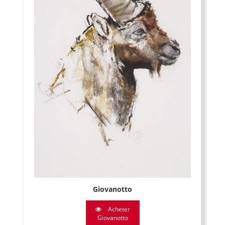
Giovanotto
Acheter
Giovanotto