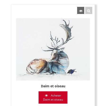
Daim et oiseau
Acheter
Daim et oiseau