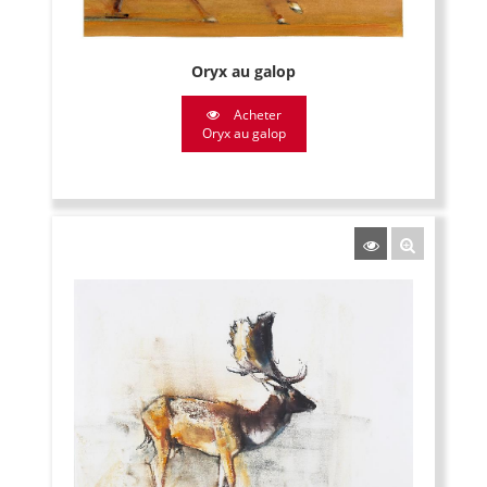
Oryx au galop
Acheter
Oryx au galop