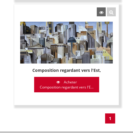
Composition regardant vers l'Est,
Acheter
Composition regardant vers l'E...
1