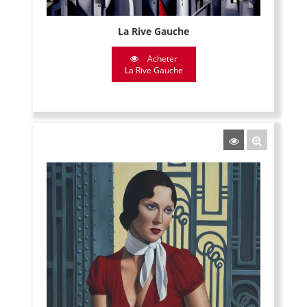
La Rive Gauche
Acheter
La Rive Gauche