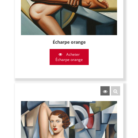
Écharpe orange
Acheter
Écharpe orange