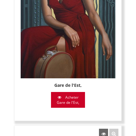
Gare de l'Est,
Acheter
Gare de l'Est,