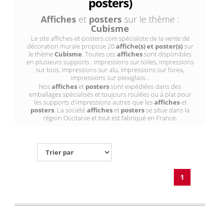
posters)
Affiches
et
posters
sur le thème :
Cubisme
Le site affiches-et-posters.com spécialiste de la vente de
décoration murale propose 20
affiche(s) et poster(s)
sur
le thème
Cubisme
. Toutes ces
affiches
sont disponibles
en plusieurs supports : impressions sur toiles, impressions
sur bois, impressions sur alu, impressions sur forex,
impressions sur plexiglass...
Nos
affiches
et
posters
sont expédiées dans des
emballages spécialisés et toujours roulées ou à plat pour
les supports d'impressions autres que les
affiches
et
posters
. La société
affiches
et
posters
se situe dans la
région Occitanie et tout est fabriqué en France.
1