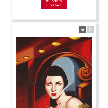
Acheter
Cubist Nude