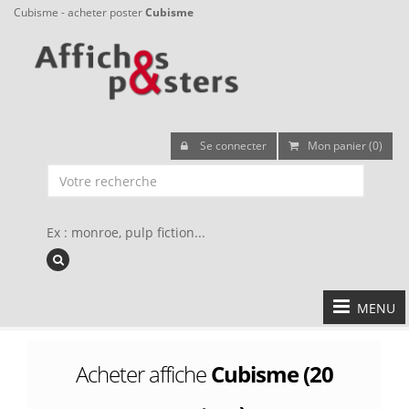
Cubisme - acheter poster
Cubisme
Se connecter
Mon panier (0)
Ex : monroe, pulp fiction...
MENU
Acheter affiche
Cubisme (20