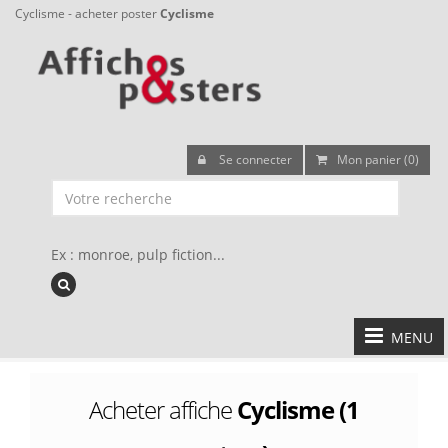
Cyclisme - acheter poster
Cyclisme
Se connecter
Mon panier (0)
Ex : monroe, pulp fiction...
MENU
Acheter affiche
Cyclisme (1