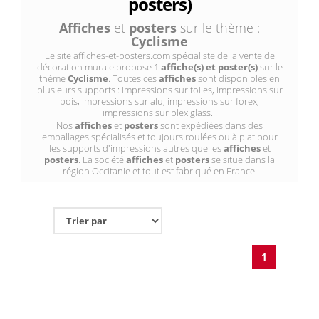
posters)
Affiches
et
posters
sur le thème :
Cyclisme
Le site affiches-et-posters.com spécialiste de la vente de
décoration murale propose 1
affiche(s) et poster(s)
sur le
thème
Cyclisme
. Toutes ces
affiches
sont disponibles en
plusieurs supports : impressions sur toiles, impressions sur
bois, impressions sur alu, impressions sur forex,
impressions sur plexiglass...
Nos
affiches
et
posters
sont expédiées dans des
emballages spécialisés et toujours roulées ou à plat pour
les supports d'impressions autres que les
affiches
et
posters
. La société
affiches
et
posters
se situe dans la
région Occitanie et tout est fabriqué en France.
1