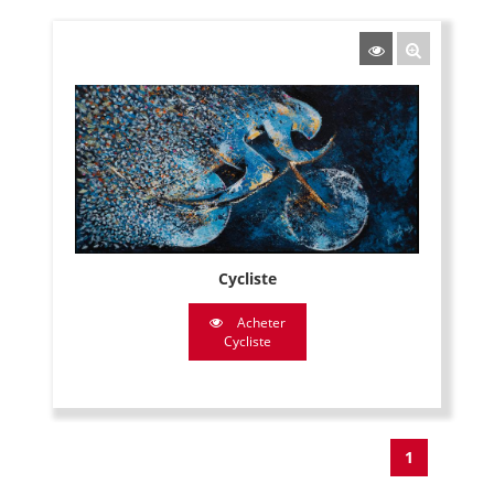
Cycliste
Acheter
Cycliste
1