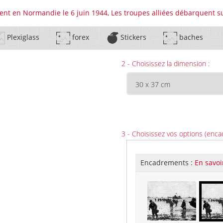
nt en Normandie le 6 juin 1944, Les troupes alliées débarquent s
Plexiglass
forex
Stickers
baches
2 - Choisissez la dimension :
3 - Choisissez vos options (enca
Encadrements :
En savoi