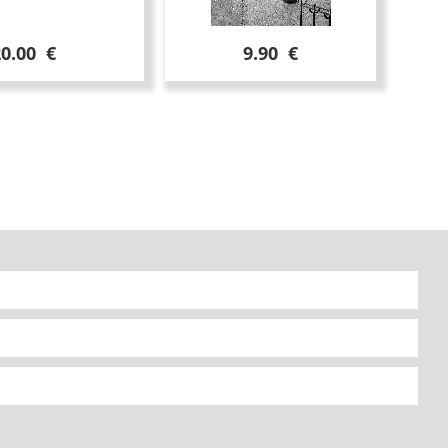
20.00 €
9.90 €