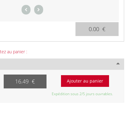
0.00 €
tez au panier :
16.49 €
Expédition sous 2/5 jours ouvrables.