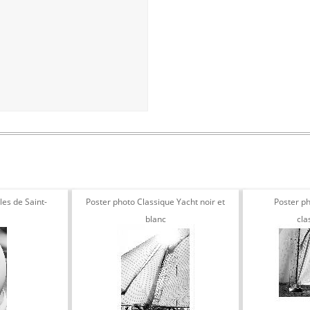
les de Saint-
Poster photo Classique Yacht noir et
Poster ph
blanc
cla