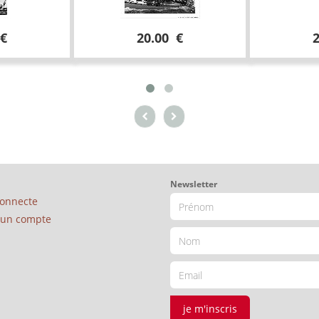
 €
20.00 €
Newsletter
connecte
é un compte
je m'inscris