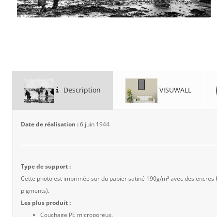
Description
VISUWALL
Date de réalisation :
6 juin 1944
Type de support :
Cette photo est imprimée sur du papier satiné 190g/m² avec des encres
pigments).
Les plus produit :
Couchage PE microporeux.