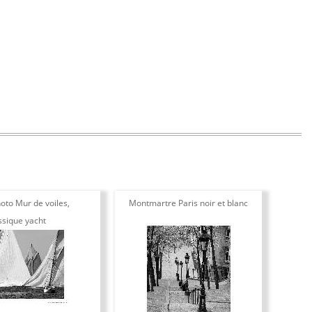
oto Mur de voiles,
Montmartre Paris noir et blanc
Toil
ssique yacht