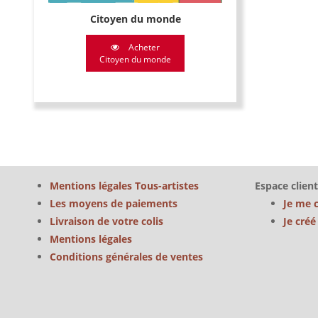
Citoyen du monde
Acheter
Citoyen du monde
Mentions légales Tous-artistes
Espace client
Les moyens de paiements
Je me 
Livraison de votre colis
Je cré
Mentions légales
Conditions générales de ventes