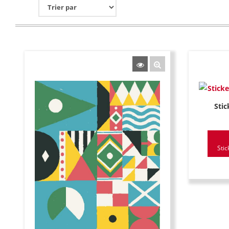
Stic
Stic