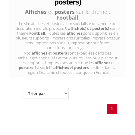
posters)
Affiches
et
posters
sur le thème :
Football
Le site affiches-et-posters.com spécialiste de la vente de
décoration murale propose 9
affiche(s) et poster(s)
sur le
thème
Football
. Toutes ces
affiches
sont disponibles en
plusieurs supports : impressions sur toiles, impressions sur
bois, impressions sur alu, impressions sur forex,
impressions sur plexiglass...
Nos
affiches
et
posters
sont expédiées dans des
emballages spécialisés et toujours roulées ou à plat pour
les supports d'impressions autres que les
affiches
et
posters
. La société
affiches
et
posters
se situe dans la
région Occitanie et tout est fabriqué en France.
1