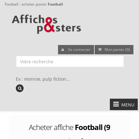
Football - acheter poster
Football
Se connecter
Mon panier (0)
Ex : monroe, pulp fiction...
MENU
Acheter affiche
Football (9