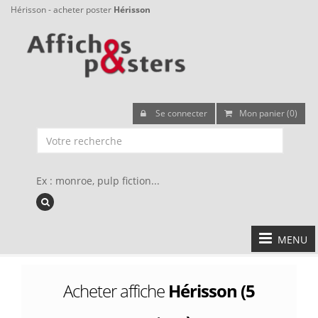
Hérisson - acheter poster
Hérisson
Se connecter
Mon panier (0)
Ex : monroe, pulp fiction...
MENU
Acheter affiche
Hérisson (5