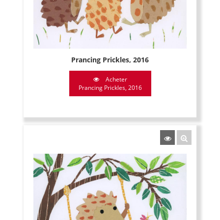
Prancing Prickles, 2016
Acheter
Prancing Prickles, 2016