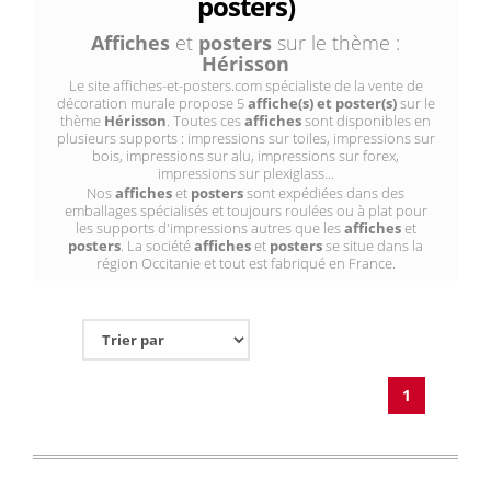
posters)
Affiches
et
posters
sur le thème :
Hérisson
Le site affiches-et-posters.com spécialiste de la vente de
décoration murale propose 5
affiche(s) et poster(s)
sur le
thème
Hérisson
. Toutes ces
affiches
sont disponibles en
plusieurs supports : impressions sur toiles, impressions sur
bois, impressions sur alu, impressions sur forex,
impressions sur plexiglass...
Nos
affiches
et
posters
sont expédiées dans des
emballages spécialisés et toujours roulées ou à plat pour
les supports d'impressions autres que les
affiches
et
posters
. La société
affiches
et
posters
se situe dans la
région Occitanie et tout est fabriqué en France.
1