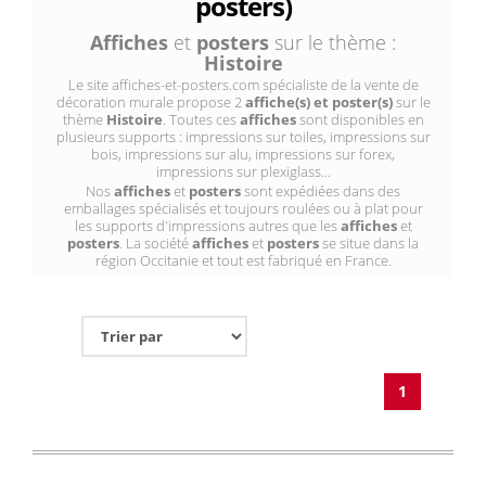
posters)
Affiches
et
posters
sur le thème :
Histoire
Le site affiches-et-posters.com spécialiste de la vente de
décoration murale propose 2
affiche(s) et poster(s)
sur le
thème
Histoire
. Toutes ces
affiches
sont disponibles en
plusieurs supports : impressions sur toiles, impressions sur
bois, impressions sur alu, impressions sur forex,
impressions sur plexiglass...
Nos
affiches
et
posters
sont expédiées dans des
emballages spécialisés et toujours roulées ou à plat pour
les supports d'impressions autres que les
affiches
et
posters
. La société
affiches
et
posters
se situe dans la
région Occitanie et tout est fabriqué en France.
1