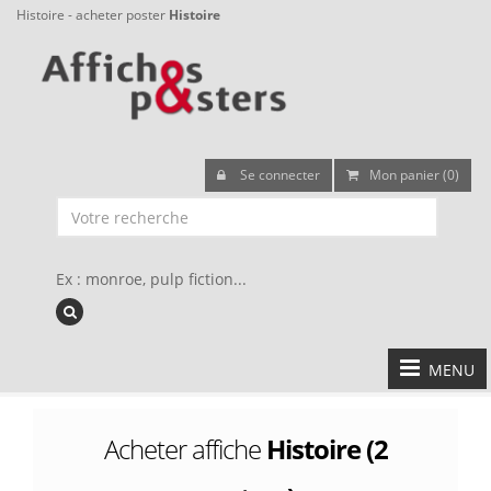
Histoire - acheter poster
Histoire
Se connecter
Mon panier (0)
Ex : monroe, pulp fiction...
MENU
Acheter affiche
Histoire (2