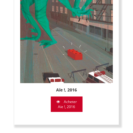
Aïe !, 2016
Acheter
Aïe !, 2016