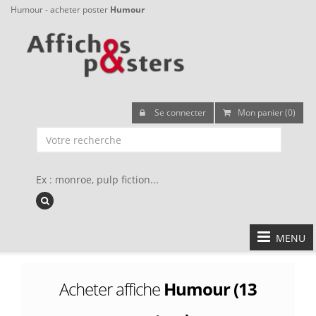
Humour - acheter poster
Humour
Se connecter
Mon panier (0)
Ex : monroe, pulp fiction...
MENU
Acheter affiche
Humour (13