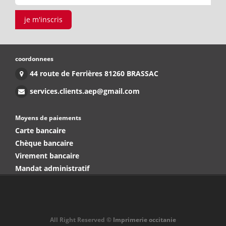
je m'inscris
coordonnees
44 route de Ferrières 81260 BRASSAC
services.clients.aep@gmail.com
Moyens de paiements
Carte bancaire
Chèque bancaire
Virement bancaire
Mandat administratif
All Right Reserved ©
Imprimerie occitanie