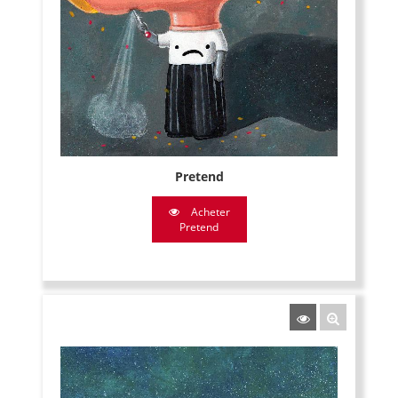
Pretend
Acheter
Pretend