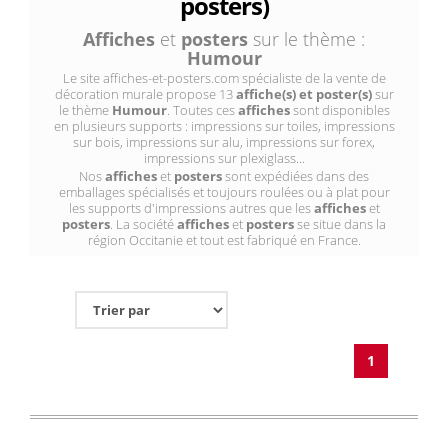
posters)
Affiches
et
posters
sur le thème :
Humour
Le site affiches-et-posters.com spécialiste de la vente de
décoration murale propose 13
affiche(s) et poster(s)
sur
le thème
Humour
. Toutes ces
affiches
sont disponibles
en plusieurs supports : impressions sur toiles, impressions
sur bois, impressions sur alu, impressions sur forex,
impressions sur plexiglass...
Nos
affiches
et
posters
sont expédiées dans des
emballages spécialisés et toujours roulées ou à plat pour
les supports d'impressions autres que les
affiches
et
posters
. La société
affiches
et
posters
se situe dans la
région Occitanie et tout est fabriqué en France.
1