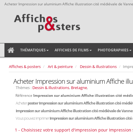
Acheter Impression sur aluminium Affiche illustration cité médiévale de Vann
THÉMATIQUES
AFFICHES DE FILMS
PHOTOGRAPHIES
Affiches & posters
Art & peinture
Dessin & illustrations
Impre
Acheter Impression sur aluminium Affiche ill
Thèmes :
Dessin & illustrations
,
Bretagne
,
Référence
Impression sur aluminium Affiche illustration cité méd
Acheter
poster Impression sur aluminium Affiche illustration cité médi
Impression sur aluminium Affiche illustration cité médiévale de Vanne
Vous pouvez imprimer
Impression sur aluminium Affiche illustration cit
1 - Choisissez votre support d'impression pour Impression 