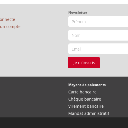
Newsletter
connecte
é un compte
je m'inscris
Moyens de paiements
Carte bancaire
Chèque bancaire
Virement bancaire
Mandat administratif