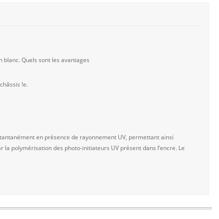
 blanc. Quels sont les avantages
hâssis !e.
 instantanément en présence de rayonnement UV, permettant ainsi
r la polymérisation des photo-initiateurs UV présent dans l’encre. Le