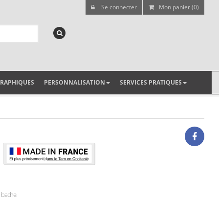
Se connecter
Mon panier (0)
GRAPHIQUES
PERSONNALISATION
SERVICES PRATIQUES
u bache.