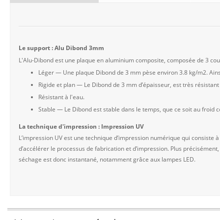
Le support : Alu Dibond 3mm
L'Alu-Dibond est une plaque en aluminium composite, composée de 3 couch
Léger — Une plaque Dibond de 3 mm pèse environ 3.8 kg/m2. Ainsi
Rigide et plan — Le Dibond de 3 mm d’épaisseur, est très résista
Résistant à l'eau.
Stable — Le Dibond est stable dans le temps, que ce soit au froid
La technique d'impression : Impression UV
L’impression UV est une technique d’impression numérique qui consiste à
d’accélérer le processus de fabrication et d’impression. Plus précisément,
séchage est donc instantané, notamment grâce aux lampes LED.