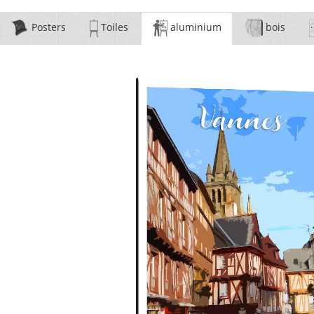
Posters
Toiles
aluminium
bois