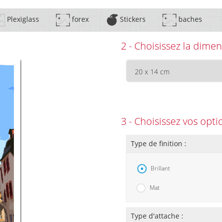
Plexiglass
forex
Stickers
baches
2 - Choisissez la dimen
3 - Choisissez vos opti
Type de finition :
Brillant
Mat
Type d'attache :