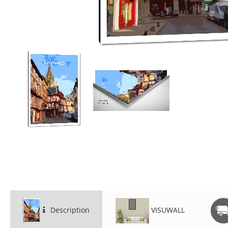
Description
VISUWALL