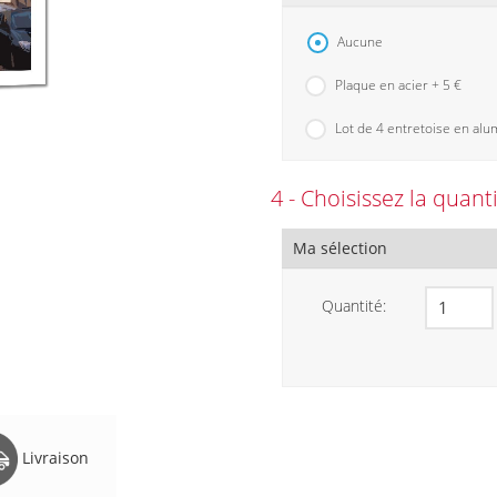
Aucune
Plaque en acier + 5 €
Lot de 4 entretoise en alu
4 - Choisissez la quant
Ma sélection
Quantité:
Livraison