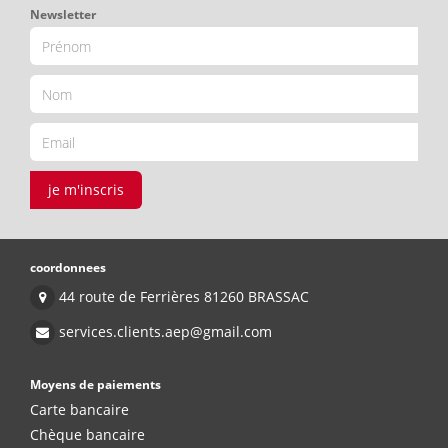
Newsletter
je m'inscris
coordonnees
44 route de Ferrières 81260 BRASSAC
services.clients.aep@gmail.com
Moyens de paiements
Carte bancaire
Chèque bancaire