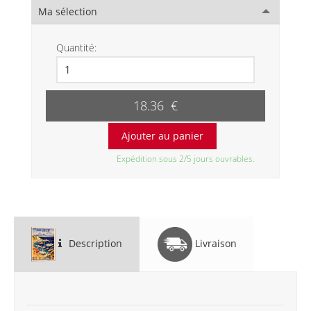
Ma sélection
Quantité:
18.36 €
Expédition sous 2/5 jours ouvrables.
Description
Livraison