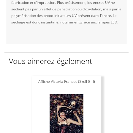
fabrication et d’impression. Plus précisément, les encres UV ne
sèchent pas par un effet de pénétration ou d’oxydation, mais par la
polymérisation des photo-initiateurs UV présent dans l’encre. Le
séchage est donc instantané, notamment grâce aux lampes LED.
Vous aimerez également
Affiche Victoria Frances (Skull Girl)
T