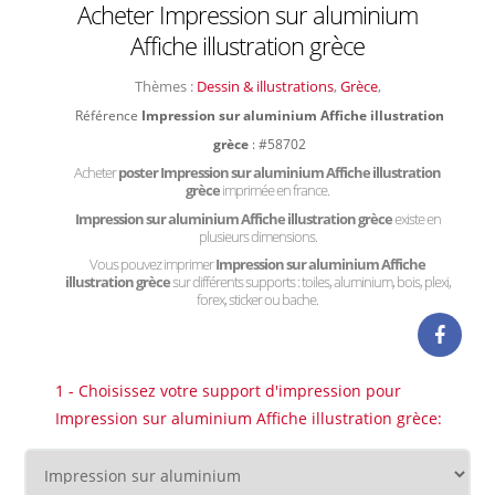
Acheter Impression sur aluminium
Affiche illustration grèce
Thèmes :
Dessin & illustrations
,
Grèce
,
Référence
Impression sur aluminium Affiche illustration
grèce
: #58702
Acheter
poster Impression sur aluminium Affiche illustration
grèce
imprimée en france.
Impression sur aluminium Affiche illustration grèce
existe en
plusieurs dimensions.
Vous pouvez imprimer
Impression sur aluminium Affiche
illustration grèce
sur différents supports : toiles, aluminium, bois, plexi,
forex, sticker ou bache.
1 - Choisissez votre support d'impression pour
Impression sur aluminium Affiche illustration grèce: