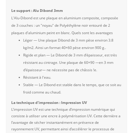
Le support : Alu Dibond 3mm
L'Alu-Dibond est une plaque en aluminium composite, composée
de 3 couches : un "noyau" de Polyéthylène noir entouré de 2
plaques d'aluminium peint en blanc. Quels sont les avantages
Léger — Une plaque Dibond de 3 mm pèse environ 3.8
kg/m2. Ainsi un format 40×60 pèse environ 900 g..
Rigide et plan — Le Dibond de 3 mm d’épaisseur, est très
résistant au cintrage. Une plaque de 60×90 —en 3 mm
d’épaisseur— ne nécessite pas de châssis !e.
Résistant à l'eau.
Stable — Le Dibond est stable dans le temps, que ce soit au
froid comme au chaud.
La technique d'impression : Impression UV
L’impression UV est une technique d’impression numérique qui
consiste à utiliser une encre à polymérisation UV. Cette dernière a
l’avantage de sécher instantanément en présence de
rayonnement UV, permettant ainsi d’accélérer le processus de