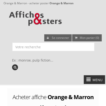
Orange & Marron - acheter poster
Orange & Marron
Se connecter
Mon panier (0)
Ex : monroe, pulp fiction...
MENU
Acheter affiche
Orange & Marron