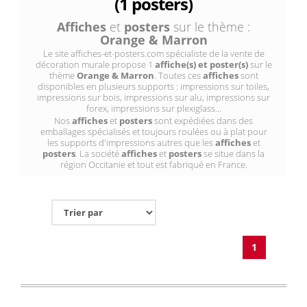
(1 posters)
Affiches
et
posters
sur le thème :
Orange & Marron
Le site affiches-et-posters.com spécialiste de la vente de
décoration murale propose 1
affiche(s) et poster(s)
sur le
thème
Orange & Marron
. Toutes ces
affiches
sont
disponibles en plusieurs supports : impressions sur toiles,
impressions sur bois, impressions sur alu, impressions sur
forex, impressions sur plexiglass...
Nos
affiches
et
posters
sont expédiées dans des
emballages spécialisés et toujours roulées ou à plat pour
les supports d'impressions autres que les
affiches
et
posters
. La société
affiches
et
posters
se situe dans la
région Occitanie et tout est fabriqué en France.
1