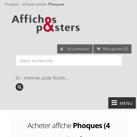
Phoques - acheter poster
Phoques
Se connecter
Mon panier (0)
Ex : monroe, pulp fiction...
MENU
Acheter affiche
Phoques (4