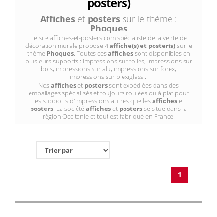
posters)
Affiches
et
posters
sur le thème :
Phoques
Le site affiches-et-posters.com spécialiste de la vente de
décoration murale propose 4
affiche(s) et poster(s)
sur le
thème
Phoques
. Toutes ces
affiches
sont disponibles en
plusieurs supports : impressions sur toiles, impressions sur
bois, impressions sur alu, impressions sur forex,
impressions sur plexiglass...
Nos
affiches
et
posters
sont expédiées dans des
emballages spécialisés et toujours roulées ou à plat pour
les supports d'impressions autres que les
affiches
et
posters
. La société
affiches
et
posters
se situe dans la
région Occitanie et tout est fabriqué en France.
1