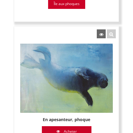
Île aux phoques
En apesanteur, phoque
Acheter