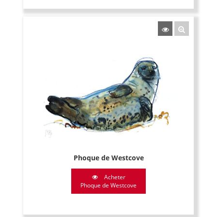
Phoque de Westcove
Acheter
Phoque de Westcove