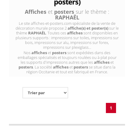
posters)
Affiches
et
posters
sur le thème :
RAPHAËL
Le site affiches-et-posters.com spécialiste de la vente de
décoration murale propose 2
affiche(s) et poster(s)
sur le
thème
RAPHAËL
. Toutes ces
affiches
sont disponibles en
plusieurs supports : impressions sur toiles, impressions sur
bois, impressions sur alu, impressions sur forex,
impressions sur plexiglass...
Nos
affiches
et
posters
sont expédiées dans des
emballages spécialisés et toujours roulées ou à plat pour
les supports d'impressions autres que les
affiches
et
posters
. La société
affiches
et
posters
se situe dans la
région Occitanie et tout est fabriqué en France.
1