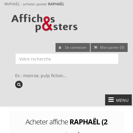
RAPHAËL - acheter poster
RAPHAËL
Se connecter
Mon panier (0)
Ex : monroe, pulp fiction...
MENU
Acheter affiche
RAPHAËL (2