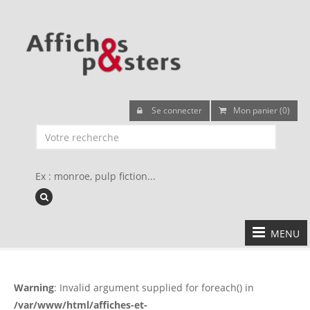
Se connecter
Mon panier (0)
Ex : monroe, pulp fiction...
MENU
Warning
: Invalid argument supplied for foreach() in
/var/www/html/affiches-et-