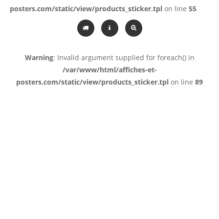
posters.com/static/view/products_sticker.tpl
on line
55
Warning
: Invalid argument supplied for foreach() in
/var/www/html/affiches-et-
posters.com/static/view/products_sticker.tpl
on line
89