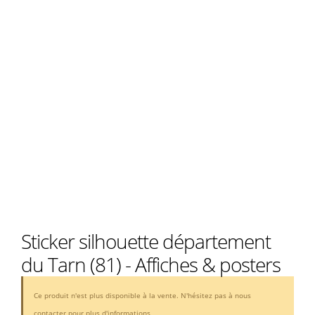
Sticker silhouette département
du Tarn (81) - Affiches & posters
Ce produit n'est plus disponible à la vente. N'hésitez pas à nous
contacter pour plus d'informations