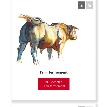
Tenir fermement
Acheter
Tenir fermement