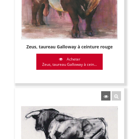
Zeus, taureau Galloway à ceinture rouge
Acheter
Zeus, taureau Galloway à cein...