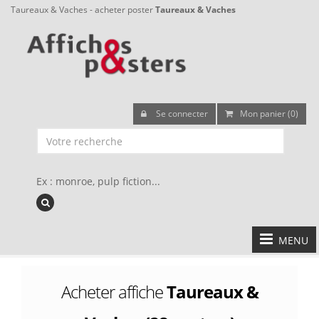
Taureaux & Vaches - acheter poster
Taureaux & Vaches
Se connecter
Mon panier (0)
Ex : monroe, pulp fiction...
MENU
Acheter affiche
Taureaux &