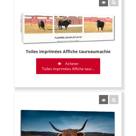
Toiles imprimées Affiche taureaumachie
Acheter
Toiles imprimées Affiche taur...