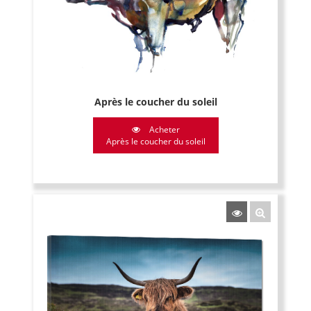
Après le coucher du soleil
Acheter
Après le coucher du soleil