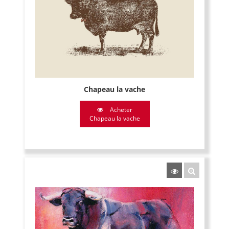
Chapeau la vache
Acheter
Chapeau la vache