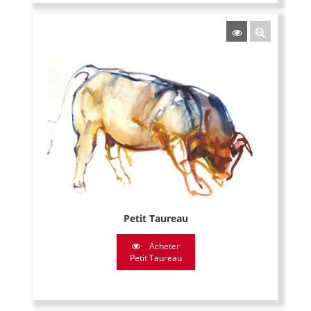
Petit Taureau
Acheter
Petit Taureau