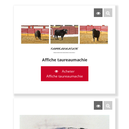
Affiche taureaumachie
Acheter
Affiche taureaumachie