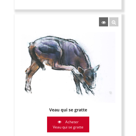
Veau qui se gratte
Acheter
Veau qui se gratte