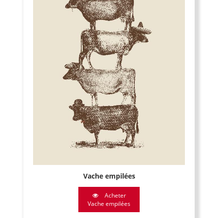
Vache empilées
Acheter
Vache empilées