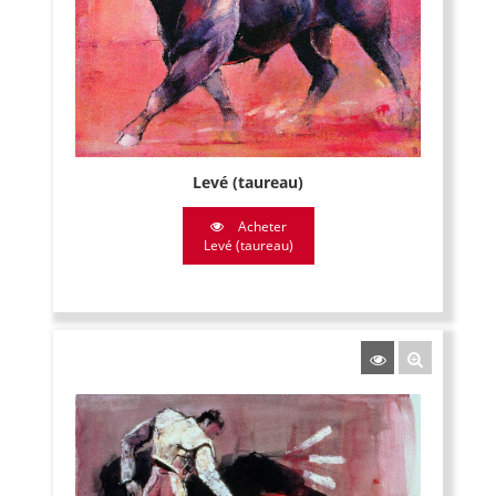
Levé (taureau)
Acheter
Levé (taureau)