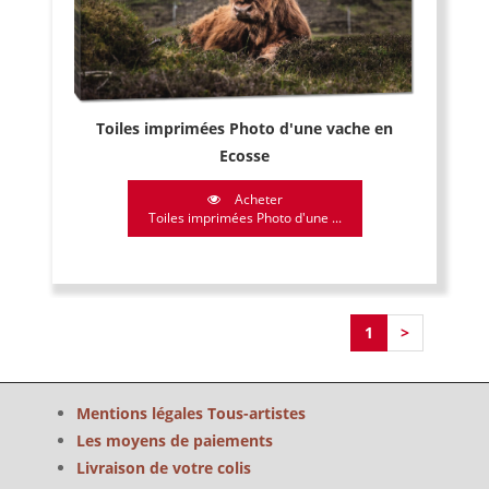
Toiles imprimées Photo d'une vache en
Ecosse
Acheter
Toiles imprimées Photo d'une ...
1
>
Mentions légales Tous-artistes
Les moyens de paiements
Livraison de votre colis