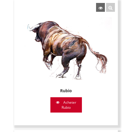
Rubio
Acheter
Rubio