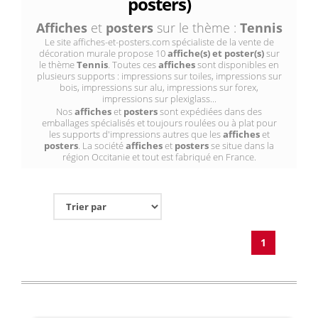
posters)
Affiches
et
posters
sur le thème :
Tennis
Le site affiches-et-posters.com spécialiste de la vente de
décoration murale propose 10
affiche(s) et poster(s)
sur
le thème
Tennis
. Toutes ces
affiches
sont disponibles en
plusieurs supports : impressions sur toiles, impressions sur
bois, impressions sur alu, impressions sur forex,
impressions sur plexiglass...
Nos
affiches
et
posters
sont expédiées dans des
emballages spécialisés et toujours roulées ou à plat pour
les supports d'impressions autres que les
affiches
et
posters
. La société
affiches
et
posters
se situe dans la
région Occitanie et tout est fabriqué en France.
1