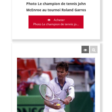
Photo Le champion de tennis john
McEnroe au tournoi Roland Garros
Acheter
Photo Le champion de tennis jo...