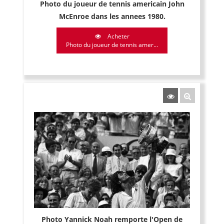
Photo du joueur de tennis americain John
McEnroe dans les annees 1980.
Acheter
Photo du joueur de tennis amer...
Photo Yannick Noah remporte l'Open de