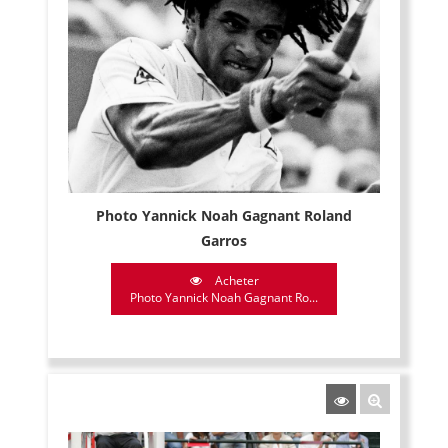
Photo Yannick Noah Gagnant Roland
Garros
Acheter
Photo Yannick Noah Gagnant Ro...