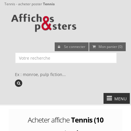
Tennis - acheter poster
Tennis
Se connecter
Mon panier (0)
Ex : monroe, pulp fiction...
MENU
Acheter affiche
Tennis (10