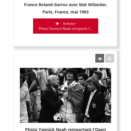
France Roland-Garros avec Mat Wilander,
Paris, France, mai 1983
Acheter
Photo Yannick Noah remporte l'...
Photo Yannick Noah remportant l'Open