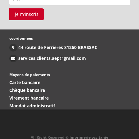
je m'inscris
coordonnees
44 route de Ferrières 81260 BRASSAC
services.clients.aep@gmail.com
Moyens de paiements
Carte bancaire
Chèque bancaire
Virement bancaire
Mandat administratif
All Right Reserved ©
Imprimerie occitanie