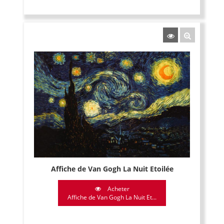
Affiche de Van Gogh La Nuit Etoilée
Acheter
Affiche de Van Gogh La Nuit Et...