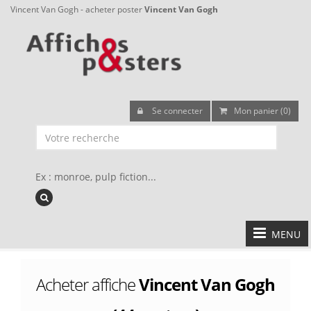
Vincent Van Gogh - acheter poster
Vincent Van Gogh
Se connecter
Mon panier (0)
Ex : monroe, pulp fiction...
MENU
Acheter affiche
Vincent Van Gogh