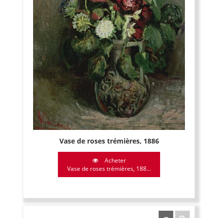
Vase de roses trémières, 1886
Acheter
Vase de roses trémières, 188...