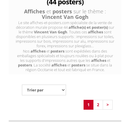
(44 posters)
Affiches
et
posters
sur le thème :
Vincent Van Gogh
Le site affiches-et-posters.com spécialiste de la vente de
décoration murale propose 44
affiche(s) et poster(s)
sur
le thème
Vincent Van Gogh
. Toutes ces
affiches
sont
disponibles en plusieurs supports : impressions sur toiles,
impressions sur bois, impressions sur alu, impressions sur
forex, impressions sur plexiglass...
Nos
affiches
et
posters
sont expédiées dans des
emballages spécialisés et toujours roulées ou à plat pour
les supports d'impressions autres que les
affiches
et
posters
. La société
affiches
et
posters
se situe dans la
région Occitanie et tout est fabriqué en France.
1
2
>