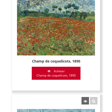
Champ de coquelicots, 1890
Acheter
Champ de coquelicots, 1890