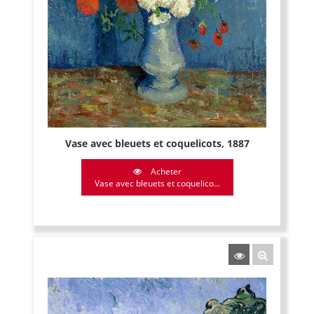
Vase avec bleuets et coquelicots, 1887
Acheter
Vase avec bleuets et coquelico...