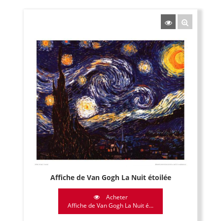
Affiche de Van Gogh La Nuit étoilée
Acheter
Affiche de Van Gogh La Nuit é...