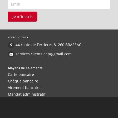
je m'inscris
coordonnees
44 route de Ferrières 81260 BRASSAC
services.clients.aep@gmail.com
Moyens de paiements
Carte bancaire
Chèque bancaire
Virement bancaire
Mandat administratif