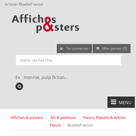
Acheter Bluebell wood
Se connecter
Mon panier (0)
Ex : monroe, pulp fiction...
MENU
Affiches & posters
Art & peinture
Fleurs, Plantes & Arbres
Fleurs
Bluebell wood