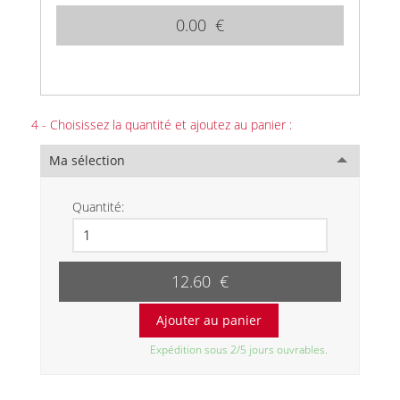
0.00 €
4 - Choisissez la quantité et ajoutez au panier :
Ma sélection
Quantité:
12.60 €
Expédition sous 2/5 jours ouvrables.