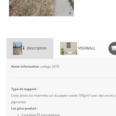
Description
VISUWALL
Autre information
:collage 2018
Type de support :
Cette photo est imprimée sur du papier satiné 190g/m² avec des encres
pigments).
Les plus produit :
Couchage PE microporeux.