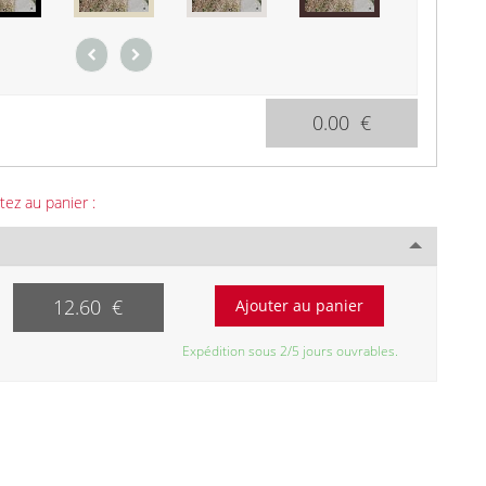
0.00 €
tez au panier :
12.60 €
Expédition sous 2/5 jours ouvrables.