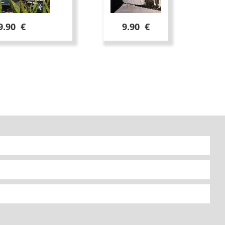
9.90 €
9.90 €