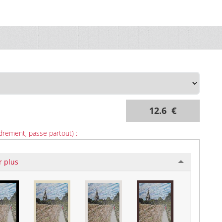
12.6 €
drement, passe partout) :
r plus