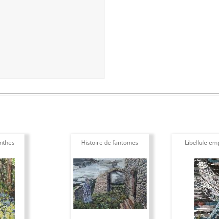
inthes
Histoire de fantomes
Libellule em