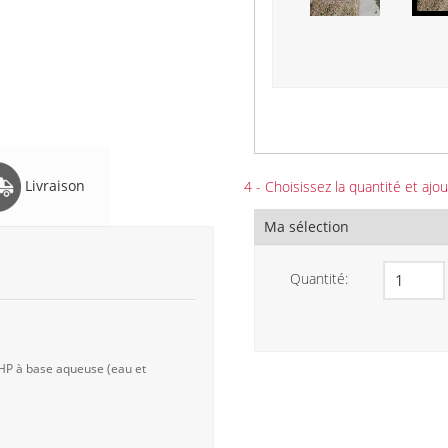
Livraison
4 - Choisissez la quantité et ajou
Ma sélection
Quantité:
 HP à base aqueuse (eau et