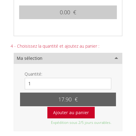
0.00 €
4 - Choisissez la quantité et ajoutez au panier :
Ma sélection
Quantité:
17.90 €
Expédition sous 2/5 jours ouvrables.