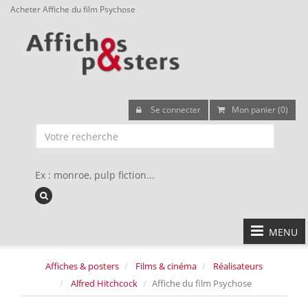
Acheter Affiche du film Psychose
Se connecter
Mon panier (0)
Ex : monroe, pulp fiction...
MENU
Affiches & posters
Films & cinéma
Réalisateurs
Alfred Hitchcock
Affiche du film Psychose