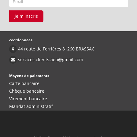
je m'inscris
coordonnees
44 route de Ferrières 81260 BRASSAC
services.clients.aep@gmail.com
Moyens de paiements
Carte bancaire
Chèque bancaire
Virement bancaire
Mandat administratif