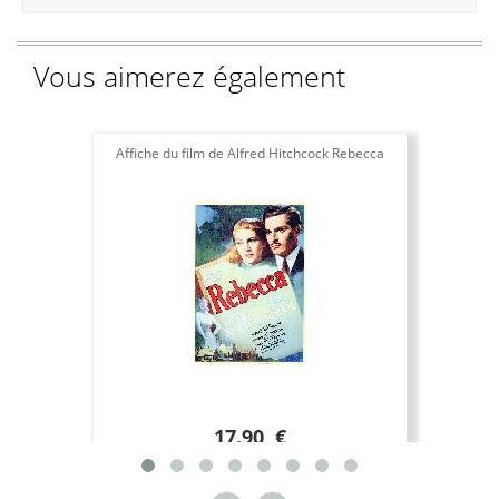
Vous aimerez également
Affiche du film de Alfred Hitchcock Rebecca
Affi
17.90 €