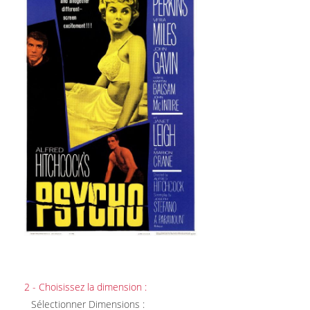
2 - Choisissez la dimension :
Sélectionner Dimensions :