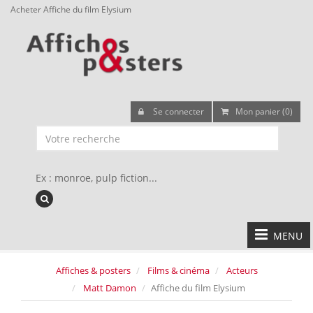
Acheter Affiche du film Elysium
Se connecter
Mon panier (0)
Ex : monroe, pulp fiction...
MENU
Affiches & posters
Films & cinéma
Acteurs
Matt Damon
Affiche du film Elysium