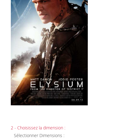
2 - Choisissez la dimension :
Sélectionner Dimensions :