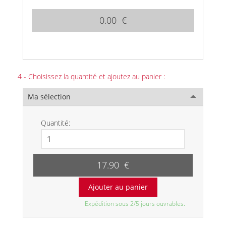
0.00 €
4 - Choisissez la quantité et ajoutez au panier :
Ma sélection
Quantité:
17.90 €
Expédition sous 2/5 jours ouvrables.