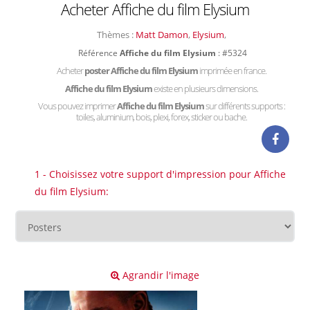
Acheter Affiche du film Elysium
Thèmes :
Matt Damon
,
Elysium
,
Référence
Affiche du film Elysium
: #5324
Acheter
poster Affiche du film Elysium
imprimée en france.
Affiche du film Elysium
existe en plusieurs dimensions.
Vous pouvez imprimer
Affiche du film Elysium
sur différents supports :
toiles, aluminium, bois, plexi, forex, sticker ou bache.
1 - Choisissez votre support d'impression pour Affiche
du film Elysium:
Agrandir l'image