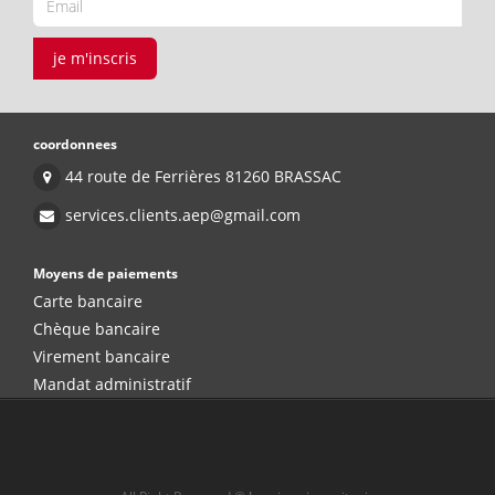
je m'inscris
coordonnees
44 route de Ferrières 81260 BRASSAC
services.clients.aep@gmail.com
Moyens de paiements
Carte bancaire
Chèque bancaire
Virement bancaire
Mandat administratif