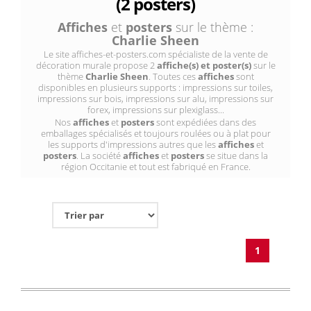
(2 posters)
Affiches
et
posters
sur le thème :
Charlie Sheen
Le site affiches-et-posters.com spécialiste de la vente de
décoration murale propose 2
affiche(s) et poster(s)
sur le
thème
Charlie Sheen
. Toutes ces
affiches
sont
disponibles en plusieurs supports : impressions sur toiles,
impressions sur bois, impressions sur alu, impressions sur
forex, impressions sur plexiglass...
Nos
affiches
et
posters
sont expédiées dans des
emballages spécialisés et toujours roulées ou à plat pour
les supports d'impressions autres que les
affiches
et
posters
. La société
affiches
et
posters
se situe dans la
région Occitanie et tout est fabriqué en France.
1