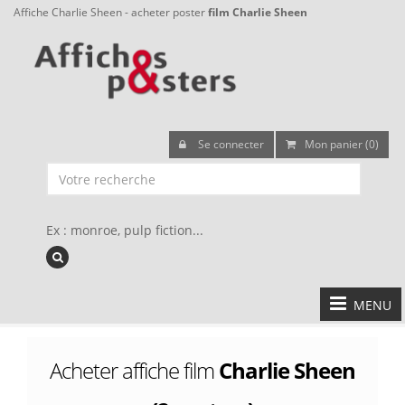
Affiche Charlie Sheen - acheter poster
film Charlie Sheen
Se connecter
Mon panier (0)
Ex : monroe, pulp fiction...
MENU
Acheter affiche film
Charlie Sheen